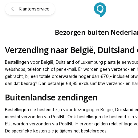
Bezorgen buiten Nederland
Klantenservice
Bezorgen buiten Nederl
Verzending naar België, Duitslan
Bestellingen voor België, Duitsland of Luxemburg plaats je eenvou
webshops, telefonisch of per e-mail. Er worden geen verzend- en 
gebracht, bij een totale orderwaarde hoger dan €70,- inclusief btw
dan dat bedrag? Dan betaal je €4,95 exclusief btw verzend- en ha
Buitenlandse zendingen
Bestellingen die bestemd zijn voor bezorging in België, Duitslan
meestal verzonden via PostNL. Ook bestellingen die bestemd zijn 
EU, worden verzonden via PostNL. Hiervoor gelden relatief lage v
De specifieke kosten zie je tijdens het bestelproces.