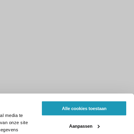
Alle cookies toestaan
al media te
van onze site
Aanpassen
 gegevens