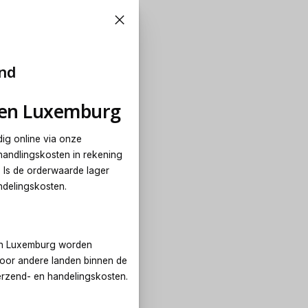
and
d en Luxemburg
dig online via onze
handlingskosten in rekening
. Is de orderwaarde lager
ndelingskosten.
d en Luxemburg worden
voor andere landen binnen de
erzend- en handelingskosten.