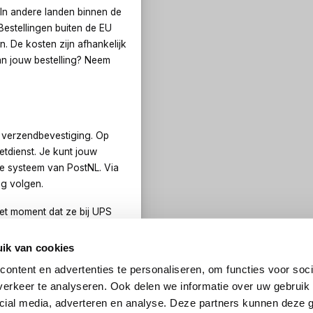
 In andere landen binnen de
Bestellingen buiten de EU
 De kosten zijn afhankelijk
an jouw bestelling? Neem
n verzendbevestiging. Op
tdienst. Je kunt jouw
ce systeem van PostNL. Via
ng volgen.
et moment dat ze bij UPS
ik van cookies
ontent en advertenties te personaliseren, om functies voor soci
erkeer te analyseren. Ook delen we informatie over uw gebruik 
cial media, adverteren en analyse. Deze partners kunnen deze