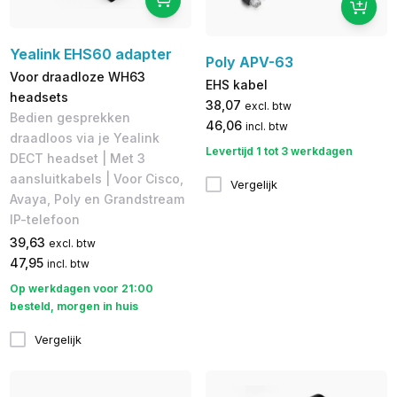
Yealink EHS60 adapter
Poly APV-63
Voor draadloze WH63
EHS kabel
headsets
38,07
excl. btw
Bedien gesprekken
46,06
incl. btw
draadloos via je Yealink
Levertijd 1 tot 3 werkdagen
DECT headset | Met 3
aansluitkabels | Voor Cisco,
Vergelijk
Avaya, Poly en Grandstream
IP-telefoon
39,63
excl. btw
47,95
incl. btw
Op werkdagen voor 21:00
besteld, morgen in huis
Vergelijk