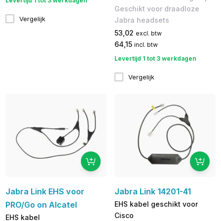
Levertijd 1 tot 3 werkdagen
Geschikt voor ​draadloze
Vergelijk
Jabra headsets
53,02
excl. btw
64,15
incl. btw
Levertijd 1 tot 3 werkdagen
Vergelijk
Jabra Link EHS voor
Jabra Link 14201-41
PRO/Go on Alcatel
EHS kabel geschikt voor
Cisco
EHS kabel