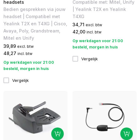
headsets
Compatible met: Mitel, Unify
Bedien gesprekken via jouw
| Yealink T2X en Yealink
headset | Compatibel met
T4XG
Yealink T2X en T4XG | Cisco,
34,71
excl. btw
Avaya, Poly, Grandstream,
42,00
incl. btw
Mitel en Unify
Op werkdagen voor 21:00
39,89
excl. btw
besteld, morgen in huis
48,27
incl. btw
Vergelijk
Op werkdagen voor 21:00
besteld, morgen in huis
Vergelijk