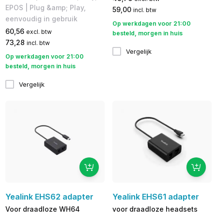
EPOS | Plug &amp; Play,
59,00
incl. btw
eenvoudig in gebruik
Op werkdagen voor 21:00
60,56
excl. btw
besteld, morgen in huis
73,28
incl. btw
Vergelijk
Op werkdagen voor 21:00
besteld, morgen in huis
Vergelijk
Yealink EHS62 adapter
Yealink EHS61 adapter
Voor draadloze WH64
voor draadloze headsets