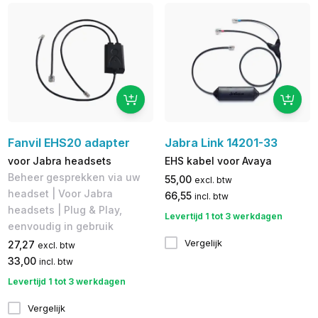
Fanvil EHS20 adapter
Jabra Link 14201-33
voor Jabra headsets
EHS kabel voor Avaya
Beheer gesprekken via uw
55,00
excl. btw
headset | Voor Jabra
66,55
incl. btw
headsets | Plug & Play,
Levertijd 1 tot 3 werkdagen
eenvoudig in gebruik
Vergelijk
27,27
excl. btw
33,00
incl. btw
Levertijd 1 tot 3 werkdagen
Vergelijk