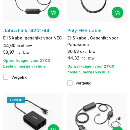
Jabra Link 14201-44
Poly EHS cable
EHS kabel geschikt voor NEC
EHS kabel, Geschikt voor
Panasonic
44,60
excl. btw
36,63
excl. btw
53,97
incl. btw
44,32
incl. btw
Op werkdagen voor 21:00
besteld, morgen in huis
Op werkdagen voor 21:00
besteld, morgen in huis
Vergelijk
Vergelijk
OP=OP