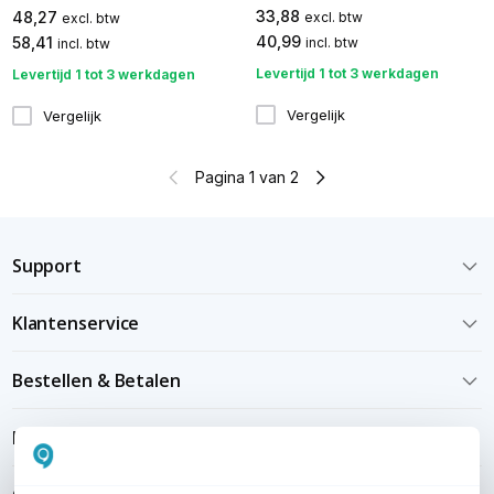
33,88
48,27
excl. btw
excl. btw
40,99
58,41
incl. btw
incl. btw
Levertijd 1 tot 3 werkdagen
Levertijd 1 tot 3 werkdagen
Vergelijk
Vergelijk
Pagina 1 van 2
Support
Klantenservice
Bestellen & Betalen
Bezorgen & installeren