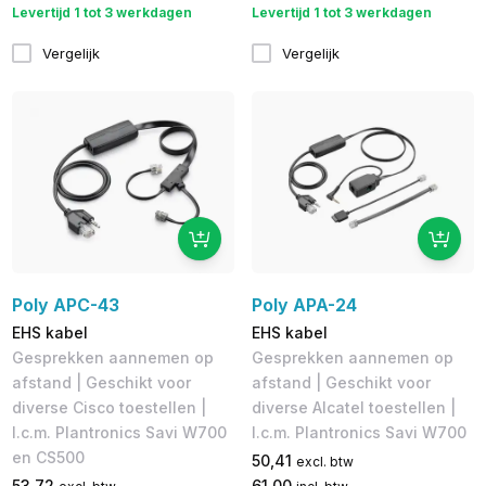
Levertijd 1 tot 3 werkdagen
Levertijd 1 tot 3 werkdagen
Vergelijk
Vergelijk
Poly APC-43
Poly APA-24
EHS kabel
EHS kabel
Gesprekken aannemen op
Gesprekken aannemen op
afstand | Geschikt voor
afstand | Geschikt voor
diverse Cisco toestellen |
diverse Alcatel toestellen |
I.c.m. Plantronics Savi W700
I.c.m. Plantronics Savi W700
en CS500
50,41
excl. btw
53,72
61,00