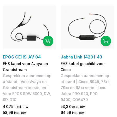
EPOS CEHS-AV 04
Jabra Link 14201-43
EHS kabel voor Avaya en
EHS kabel geschikt voor
Grandstream
Cisco
Gesprekken aannemen op
Gesprekken aannemen op
afstand | Voor Avaya en
afstand | Cisco 6945, 78xx,
Grandstream toestellen |
79xx en 88xx serie | I.cm.
Voor EPOS SDW 5000, DW,
Jabra PRO 920, PRO
SD, D10
9400, GO6470
48,75
53,38
excl. btw
excl. btw
58,99
64,59
incl. btw
incl. btw