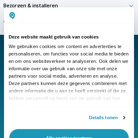
Bezorgen & installeren
Over KommaGo
Deze website maakt gebruik van cookies
We gebruiken cookies om content en advertenties te
personaliseren, om functies voor social media te bieden
en om ons websiteverkeer te analyseren. Ook delen we
Nieuwsbrief
informatie over uw gebruik van onze site met onze
partners voor social media, adverteren en analyse.
Klantenservice
Deze partners kunnen deze gegevens combineren met
andere informatie die u aan ze heeft verstrekt of die ze
hebben verzameld op basis van uw gebruik van hun
services.
Details tonen
© Copyright KommaGo
Algemene voorwaarden