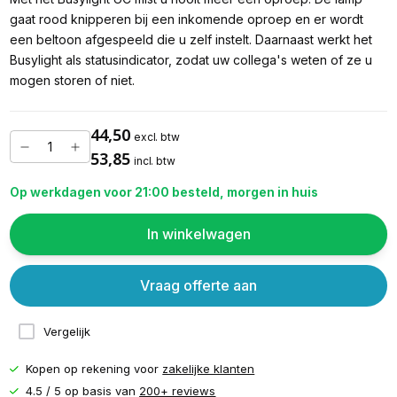
gaat rood knipperen bij een inkomende oproep en er wordt
een beltoon afgespeeld die u zelf instelt. Daarnaast werkt het
Busylight als statusindicator, zodat uw collega's weten of ze u
mogen storen of niet.
44,50
excl. btw
53,85
incl. btw
Op werkdagen voor 21:00 besteld, morgen in huis
In winkelwagen
Vraag offerte aan
Vergelijk
Kopen op rekening voor
zakelijke klanten
4.5 / 5 op basis van
200+ reviews