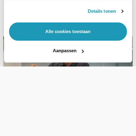
Bel ons
Details tonen
E-mail
Alle cookies toestaan
Aanpassen
OVER DIT PRODUCT
Veelgestelde vragen
Geen vragen gevonden