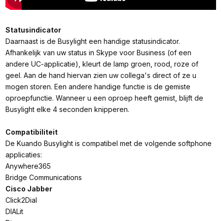
Statusindicator
Daarnaast is de Busylight een handige statusindicator.
Afhankelijk van uw status in Skype voor Business (of een
andere UC-applicatie), kleurt de lamp groen, rood, roze of
geel. Aan de hand hiervan zien uw collega's direct of ze u
mogen storen. Een andere handige functie is de gemiste
oproepfunctie. Wanneer u een oproep heeft gemist, blijft de
Busylight elke 4 seconden knipperen.
Compatibiliteit
De Kuando Busylight is compatibel met de volgende softphone
applicaties:
Anywhere365
Bridge Communications
Cisco Jabber
Click2Dial
DIALit