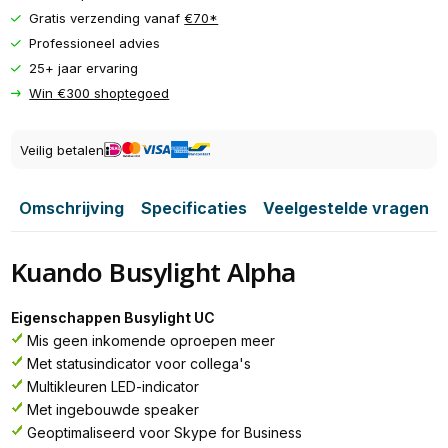
Gratis verzending vanaf
€70*
Professioneel advies
25+ jaar ervaring
Win €300 shoptegoed
Veilig betalen
Omschrijving
Specificaties
Veelgestelde vragen
Kuando Busylight Alpha
Eigenschappen Busylight UC
Mis geen inkomende oproepen meer
Met statusindicator voor collega's
Multikleuren LED-indicator
Met ingebouwde speaker
Geoptimaliseerd voor Skype for Business