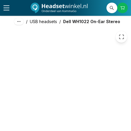
/
USB headsets
/
Dell WH1022 On-Ear Stereo