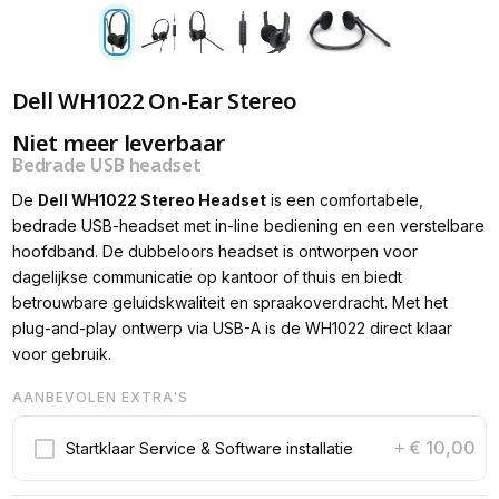
Dell WH1022 On-Ear Stereo
Niet meer leverbaar
Bedrade USB headset
De
Dell WH1022 Stereo Headset
is een comfortabele,
bedrade USB-headset met in-line bediening en een verstelbare
hoofdband. De dubbeloors headset is ontworpen voor
dagelijkse communicatie op kantoor of thuis en biedt
betrouwbare geluidskwaliteit en spraakoverdracht. Met het
plug-and-play ontwerp via USB-A is de WH1022 direct klaar
voor gebruik.
AANBEVOLEN EXTRA'S
€ 10,00
Startklaar Service & Software installatie
+