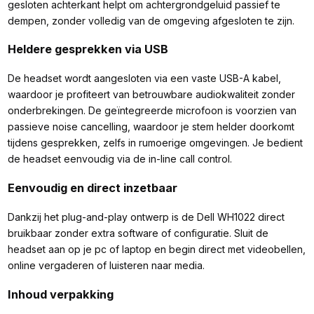
gesloten achterkant helpt om achtergrondgeluid passief te
dempen, zonder volledig van de omgeving afgesloten te zijn.
Heldere gesprekken via USB
De headset wordt aangesloten via een vaste USB-A kabel,
waardoor je profiteert van betrouwbare audiokwaliteit zonder
onderbrekingen. De geïntegreerde microfoon is voorzien van
passieve noise cancelling, waardoor je stem helder doorkomt
tijdens gesprekken, zelfs in rumoerige omgevingen. Je bedient
de headset eenvoudig via de in-line call control.
Eenvoudig en direct inzetbaar
Dankzij het plug-and-play ontwerp is de Dell WH1022 direct
bruikbaar zonder extra software of configuratie. Sluit de
headset aan op je pc of laptop en begin direct met videobellen,
online vergaderen of luisteren naar media.
Inhoud verpakking