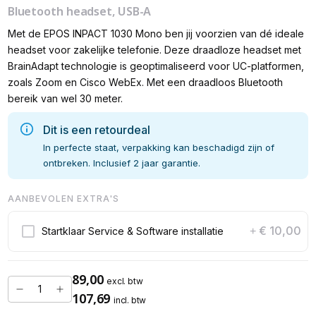
Bluetooth headset, USB-A
Met de EPOS INPACT 1030 Mono ben jij voorzien van dé ideale
headset voor zakelijke telefonie. Deze draadloze headset met
BrainAdapt technologie is geoptimaliseerd voor UC-platformen,
zoals Zoom en Cisco WebEx. Met een draadloos Bluetooth
bereik van wel 30 meter.
Dit is een retourdeal
In perfecte staat, verpakking kan beschadigd zijn of
ontbreken. Inclusief 2 jaar garantie.
AANBEVOLEN EXTRA'S
€ 10,00
Startklaar Service & Software installatie
+
89,00
excl. btw
107,69
incl. btw