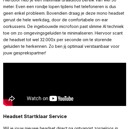
meter. Even een rondje lopen tijdens het telefoneren is dus
geen enkel probleem. Bovendien draag je deze mono headset
gerust de hele werkdag, door de comfortabele on-ear
oorkussens. De ingebouwde microfoon past slimme AI techniek
toe om zo omgevingsgeluiden te minimaliseren. Hiervoor scant
de headset tot wel 32.000x per seconde om te storende
geluiden te herkennen. Zo ben jij optimaal verstaanbaar voor
jouw gesprekspartner!
Headset Startklaar Service
Wil je jouw nieuwe headset direct na ontvangst zorgeloos in