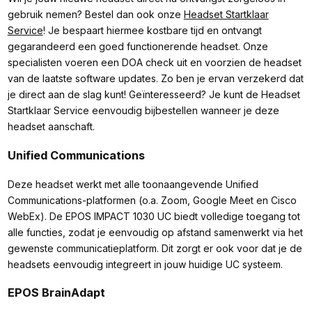
gebruik nemen? Bestel dan ook onze
Headset Startklaar
Service
! Je bespaart hiermee kostbare tijd en ontvangt
gegarandeerd een goed functionerende headset. Onze
specialisten voeren een DOA check uit en voorzien de headset
van de laatste software updates. Zo ben je ervan verzekerd dat
je direct aan de slag kunt! Geïnteresseerd? Je kunt de Headset
Startklaar Service eenvoudig bijbestellen wanneer je deze
headset aanschaft.
Unified Communications
Deze headset werkt met alle toonaangevende Unified
Communications-platformen (o.a. Zoom, Google Meet en Cisco
WebEx). De EPOS IMPACT 1030 UC biedt volledige toegang tot
alle functies, zodat je eenvoudig op afstand samenwerkt via het
gewenste communicatieplatform. Dit zorgt er ook voor dat je de
headsets eenvoudig integreert in jouw huidige UC systeem.
EPOS BrainAdapt