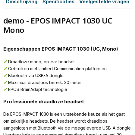
Omschrijving
Specificaties
Veelgestelde vragen
demo - EPOS IMPACT 1030 UC
Mono
Eigenschappen EPOS IMPACT 1030 (UC, Mono)
Draadloze mono, on-ear headset
Gebruiken met Unified Communication platformen
Bluetooth via USB-A dongle
Maximaal draadloos bereik: 30 meter
EPOS BrainAdapt technologie
Professionele draadloze headset
De EPOS IMPACT 1030 is een uitstekende keuze als het gaat
om zakelijke headsets. De headset wordt draadloos
aangesloten met Bluetooth via de meegeleverde USB-A dongle.
Hierdoor heb je een maximaal draadloos bereik van wel 30