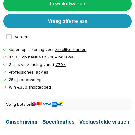
In winkelwagen
Vraag offerte aan
Vergelijk
Kopen op rekening voor
zakelijke klanten
4.5 / 5 op basis van
200+ reviews
Gratis verzending vanaf
€70*
Professioneel advies
25+ jaar ervaring
Win €300 shoptegoed
Veilig betalen
Omschrijving
Specificaties
Veelgestelde vragen