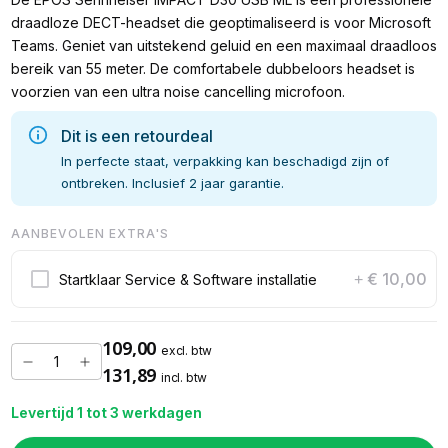
draadloze DECT-headset die geoptimaliseerd is voor Microsoft
Teams. Geniet van uitstekend geluid en een maximaal draadloos
bereik van 55 meter. De comfortabele dubbeloors headset is
voorzien van een ultra noise cancelling microfoon.
Dit is een retourdeal
In perfecte staat, verpakking kan beschadigd zijn of
ontbreken. Inclusief 2 jaar garantie.
AANBEVOLEN EXTRA'S
€ 10,00
Startklaar Service & Software installatie
+
109,00
excl. btw
131,89
incl. btw
Levertijd 1 tot 3 werkdagen