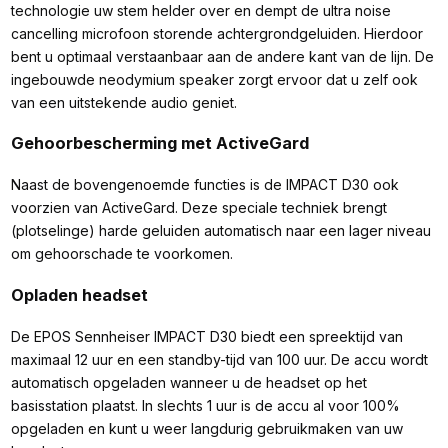
technologie uw stem helder over en dempt de ultra noise
cancelling microfoon storende achtergrondgeluiden. Hierdoor
bent u optimaal verstaanbaar aan de andere kant van de lijn. De
ingebouwde neodymium speaker zorgt ervoor dat u zelf ook
van een uitstekende audio geniet.
Gehoorbescherming met ActiveGard
Naast de bovengenoemde functies is de IMPACT D30 ook
voorzien van ActiveGard. Deze speciale techniek brengt
(plotselinge) harde geluiden automatisch naar een lager niveau
om gehoorschade te voorkomen.
Opladen headset
De EPOS Sennheiser IMPACT D30 biedt een spreektijd van
maximaal 12 uur en een standby-tijd van 100 uur. De accu wordt
automatisch opgeladen wanneer u de headset op het
basisstation plaatst. In slechts 1 uur is de accu al voor 100%
opgeladen en kunt u weer langdurig gebruikmaken van uw