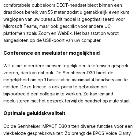
comfortabele dubbeloors DECT-headset biedt binnen een
draadloos bereik van 55 meter zodat u gemakkelijk even kunt
weglopen van uw bureau. Dit model is geoptimaliseerd voor
Microsoft Teams, maar ook geschikt voor andere UC-
platformen zoals Zoom en WebEx. Het basisstation wordt
aangesloten op de USB-poort van uw computer.
Conference en meeluister mogelijkheid
Wilt u met meerdere mensen tegelijk een telefonisch gesprek
voeren, dan kan dat ook. De Sennheiser D30 biedt de
mogelijkheid om op 1 basisstation maximaal 4 headsets aan te
melden. Deze functie is ook prima te gebruiken om
bijvoorbeeld een collega in te werken. Zo kan iemand
meeluisteren met het gesprek terwijl de headset op mute staat.
Optimale geluidskwaliteit
Op de Sennheiser IMPACT D30 zitten diverse functies voor een
vlekkeloze gesprekskwaliteit. Zo brengt de EPOS Voice Clarity