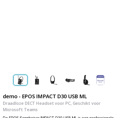
demo - EPOS IMPACT D30 USB ML
Draadloze DECT Headset voor PC, Geschikt voor
Microsoft Teams
De EPOS Sennheiser IMPACT D30 USB ML is een professionele