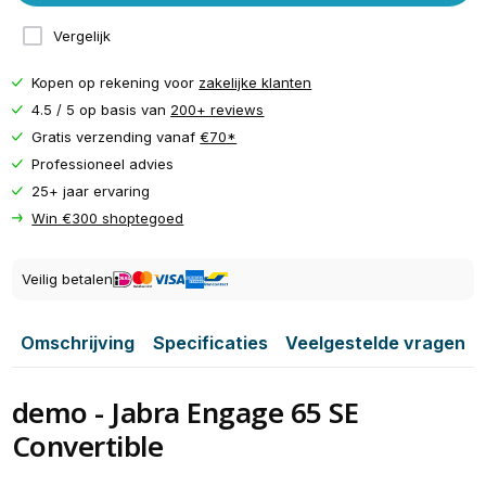
Vergelijk
Kopen op rekening voor
zakelijke klanten
4.5 / 5 op basis van
200+ reviews
Gratis verzending vanaf
€70*
Professioneel advies
25+ jaar ervaring
Win €300 shoptegoed
Veilig betalen
Omschrijving
Specificaties
Veelgestelde vragen
demo - Jabra Engage 65 SE
Convertible