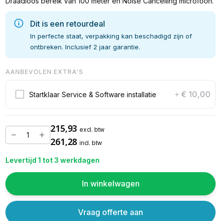
Draadloos bereik van 100 meter en Noise Cancelling microfoon.
Dit is een retourdeal
In perfecte staat, verpakking kan beschadigd zijn of
ontbreken. Inclusief 2 jaar garantie.
AANBEVOLEN EXTRA'S
€ 10,00
Startklaar Service & Software installatie
+
215,93
excl. btw
261,28
incl. btw
Levertijd 1 tot 3 werkdagen
In winkelwagen
Vraag offerte aan