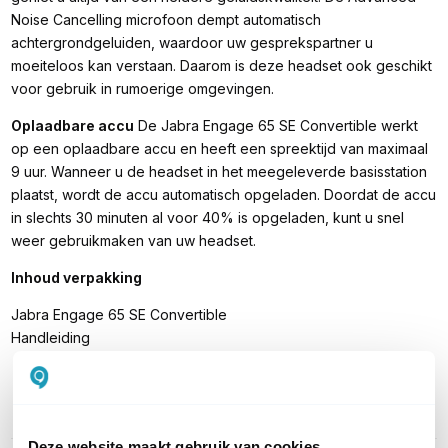
Noise Cancelling microfoon dempt automatisch
achtergrondgeluiden, waardoor uw gesprekspartner u
moeiteloos kan verstaan. Daarom is deze headset ook geschikt
voor gebruik in rumoerige omgevingen.
Oplaadbare accu
De Jabra Engage 65 SE Convertible werkt
op een oplaadbare accu en heeft een spreektijd van maximaal
9 uur. Wanneer u de headset in het meegeleverde basisstation
plaatst, wordt de accu automatisch opgeladen. Doordat de accu
in slechts 30 minuten al voor 40% is opgeladen, kunt u snel
weer gebruikmaken van uw headset.
Inhoud verpakking
Jabra Engage 65 SE Convertible
Handleiding
PRODUCT DETAILS
Deze website maakt gebruik van cookies