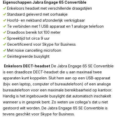
Eigenschappen Jabra Engage 65 Convertible
Enkeloors headset met verschillende draagstijlen
Standaard geleverd met oorhaakje
Hoofd- en nekband afzonderlijk verkrijgbaar
Te verbinden met 1 USB apparaat en 1 analoge telefoon
Draadloos bereik tot 100 meter
Spreektijd tot circa 9 uur
Gecertificeerd voor Skype for Business
Met noise cancelling microfoon
Geïntegreerde busylight
Enkeloors DECT-headset
De Jabra Engage 65 SE Convertible
is een draadloze DECT-headset die u aan maximaal twee
apparaten kunt koppelen. Sluit hem aan op een USB-apparaat
(bijv. een laptop, computer of bureautelefoon) of een analoge
bureautelefoon voor een maximale bereikbaarheid op kantoor.
Handig is het ingebouwde busylight dat automatisch inschakelt
wanneer u in gesprek bent. Zo weten uw collega's dat u niet
gestoord wilt worden. De Jabra Engage 65 SE Convertible is
tevens geschikt voor Skype for Business.