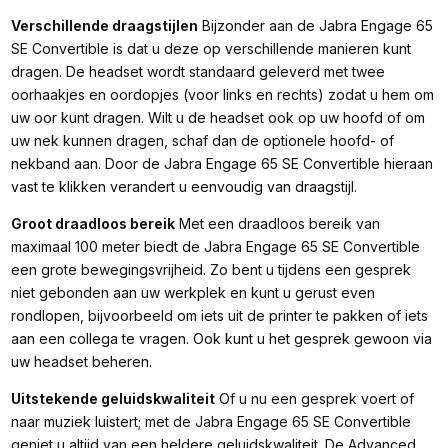
Verschillende draagstijlen
Bijzonder aan de Jabra Engage 65
SE Convertible is dat u deze op verschillende manieren kunt
dragen. De headset wordt standaard geleverd met twee
oorhaakjes en oordopjes (voor links en rechts) zodat u hem om
uw oor kunt dragen. Wilt u de headset ook op uw hoofd of om
uw nek kunnen dragen, schaf dan de optionele hoofd- of
nekband aan. Door de Jabra Engage 65 SE Convertible hieraan
vast te klikken verandert u eenvoudig van draagstijl.
Groot draadloos bereik
Met een draadloos bereik van
maximaal 100 meter biedt de Jabra Engage 65 SE Convertible
een grote bewegingsvrijheid. Zo bent u tijdens een gesprek
niet gebonden aan uw werkplek en kunt u gerust even
rondlopen, bijvoorbeeld om iets uit de printer te pakken of iets
aan een collega te vragen. Ook kunt u het gesprek gewoon via
uw headset beheren.
Uitstekende geluidskwaliteit
Of u nu een gesprek voert of
naar muziek luistert; met de Jabra Engage 65 SE Convertible
geniet u altijd van een heldere geluidskwaliteit. De Advanced