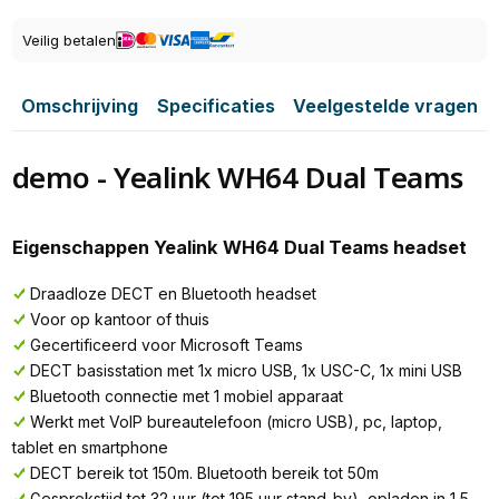
Veilig betalen
Omschrijving
Specificaties
Veelgestelde vragen
demo - Yealink WH64 Dual Teams
Eigenschappen Yealink WH64 Dual Teams headset
Draadloze DECT en Bluetooth headset
Voor op kantoor of thuis
Gecertificeerd voor Microsoft Teams
DECT basisstation met 1x micro USB, 1x USC-C, 1x mini USB
Bluetooth connectie met 1 mobiel apparaat
Werkt met VoIP bureautelefoon (micro USB), pc, laptop,
tablet en smartphone
DECT bereik tot 150m. Bluetooth bereik tot 50m
Gesprekstijd tot 32 uur (tot 195 uur stand-by), opladen in 1,5