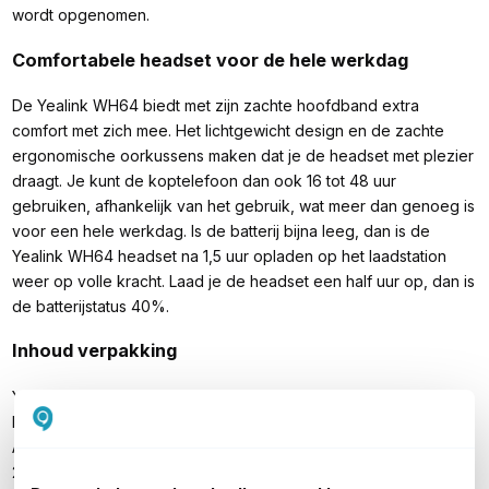
wordt opgenomen.
Comfortabele headset voor de hele werkdag
De Yealink WH64 biedt met zijn zachte hoofdband extra
comfort met zich mee. Het lichtgewicht design en de zachte
ergonomische oorkussens maken dat je de headset met plezier
draagt. Je kunt de koptelefoon dan ook 16 tot 48 uur
gebruiken, afhankelijk van het gebruik, wat meer dan genoeg is
voor een hele werkdag. Is de batterij bijna leeg, dan is de
Yealink WH64 headset na 1,5 uur opladen op het laadstation
weer op volle kracht. Laad je de headset een half uur op, dan is
de batterijstatus 40%.
Inhoud verpakking
Yealink WH64 Dual Teams headset
DECT basisstation, ook voor opladen
AC voedingsadapter
2x USB-kabel