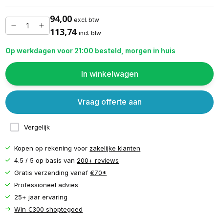
94,00
excl. btw
113,74
incl. btw
Op werkdagen voor 21:00 besteld, morgen in huis
In winkelwagen
Vraag offerte aan
Vergelijk
Kopen op rekening voor
zakelijke klanten
4.5 / 5 op basis van
200+ reviews
Gratis verzending vanaf
€70*
Professioneel advies
25+ jaar ervaring
Win €300 shoptegoed