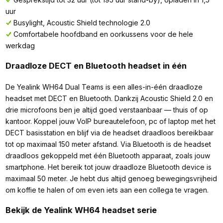
uur
Busylight, Acoustic Shield technologie 2.0
Comfortabele hoofdband en oorkussens voor de hele
werkdag
Draadloze DECT en Bluetooth headset in één
De Yealink WH64 Dual Teams is een alles-in-één draadloze
headset met DECT en Bluetooth. Dankzij Acoustic Shield 2.0 en
drie microfoons ben je altijd goed verstaanbaar — thuis of op
kantoor. Koppel jouw VoIP bureautelefoon, pc of laptop met het
DECT basisstation en blijf via de headset draadloos bereikbaar
tot op maximaal 150 meter afstand. Via Bluetooth is de headset
draadloos gekoppeld met één Bluetooth apparaat, zoals jouw
smartphone. Het bereik tot jouw draadloze Bluetooth device is
maximaal 50 meter. Je hebt dus altijd genoeg bewegingsvrijheid
om koffie te halen of om even iets aan een collega te vragen.
Bekijk de Yealink WH64 headset serie