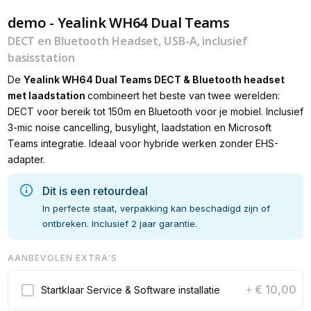
demo - Yealink WH64 Dual Teams
DECT en Bluetooth Headset, USB-A, inclusief
basisstation
De
Yealink
WH64 Dual Teams DECT & Bluetooth headset
met laadstation
combineert het beste van twee werelden:
DECT voor bereik tot 150m en Bluetooth voor je mobiel. Inclusief
3-mic noise cancelling, busylight, laadstation en Microsoft
Teams integratie. Ideaal voor hybride werken zonder EHS-
adapter.
Dit is een retourdeal
In perfecte staat, verpakking kan beschadigd zijn of
ontbreken. Inclusief 2 jaar garantie.
AANBEVOLEN EXTRA'S
€ 10,00
Startklaar Service & Software installatie
+