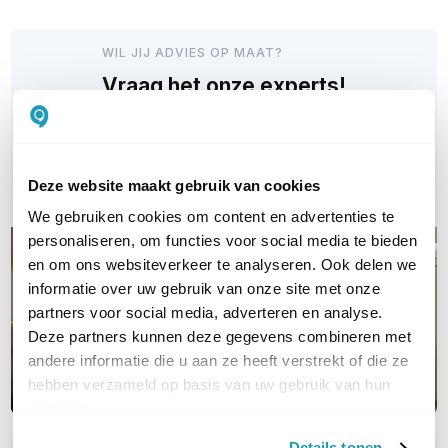
WIL JIJ ADVIES OP MAAT?
Vraag het onze experts!
Bel ons
E-mail
Deze website maakt gebruik van cookies
We gebruiken cookies om content en advertenties te
personaliseren, om functies voor social media te bieden
en om ons websiteverkeer te analyseren. Ook delen we
informatie over uw gebruik van onze site met onze
partners voor social media, adverteren en analyse.
Deze partners kunnen deze gegevens combineren met
andere informatie die u aan ze heeft verstrekt of die ze
hebben verzameld op basis van uw gebruik van hun
services.
Details tonen