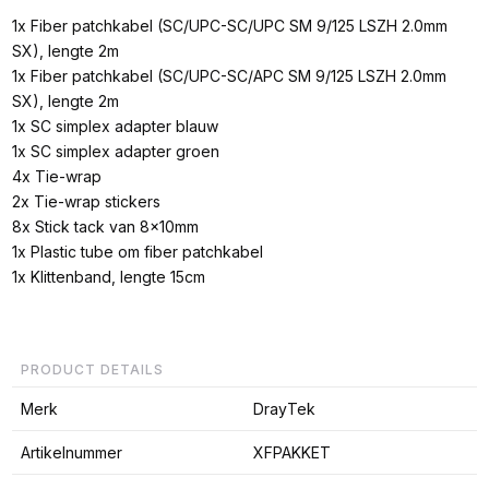
1x Fiber patchkabel (SC/UPC-SC/UPC SM 9/125 LSZH 2.0mm
SX), lengte 2m
1x Fiber patchkabel (SC/UPC-SC/APC SM 9/125 LSZH 2.0mm
SX), lengte 2m
1x SC simplex adapter blauw
1x SC simplex adapter groen
4x Tie-wrap
2x Tie-wrap stickers
8x Stick tack van 8x10mm
1x Plastic tube om fiber patchkabel
1x Klittenband, lengte 15cm
PRODUCT DETAILS
Merk
DrayTek
Artikelnummer
XFPAKKET