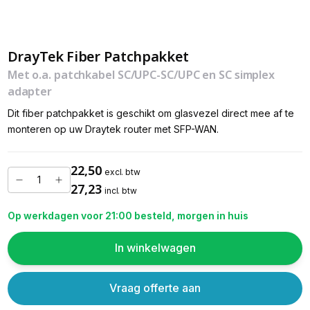
DrayTek Fiber Patchpakket
Met o.a. patchkabel SC/UPC-SC/UPC en SC simplex
adapter
Dit fiber patchpakket is geschikt om glasvezel direct mee af te
monteren op uw Draytek router met SFP-WAN.
22,50
excl. btw
27,23
incl. btw
Op werkdagen voor 21:00 besteld, morgen in huis
In winkelwagen
Vraag offerte aan