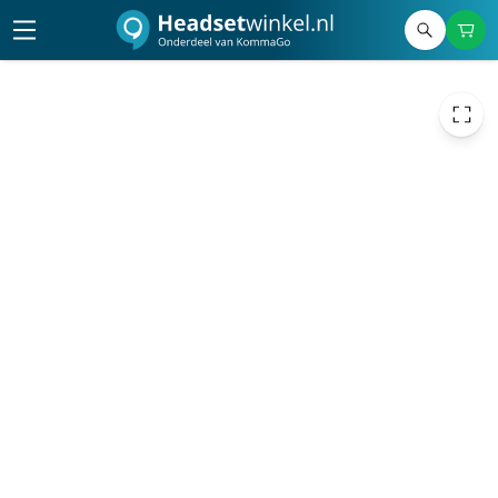
22,50
excl. btw
27,23
incl. btw