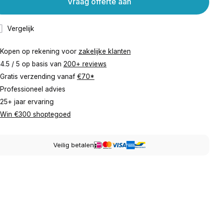
Vraag offerte aan
Vergelijk
Kopen op rekening voor
zakelijke klanten
4.5 / 5 op basis van
200+ reviews
Gratis verzending vanaf
€70*
Professioneel advies
25+ jaar ervaring
Win €300 shoptegoed
Veilig betalen