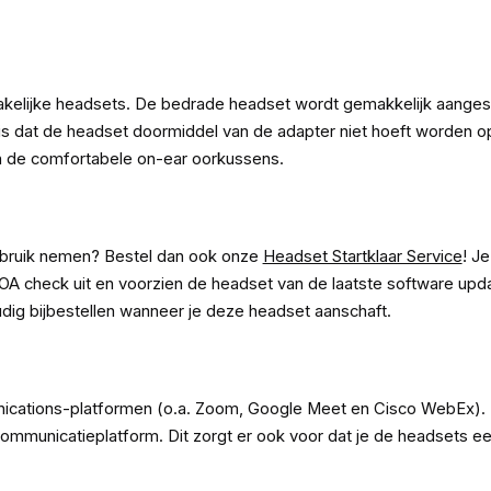
kelijke headsets. De bedrade headset wordt gemakkelijk aanges
s dat de headset doormiddel van de adapter niet hoeft worden o
n de comfortabele on-ear oorkussens.
gebruik nemen? Bestel dan ook onze
Headset Startklaar Service
! J
 check uit en voorzien de headset van de laatste software update
dig bijbestellen wanneer je deze headset aanschaft.
ations-platformen (o.a. Zoom, Google Meet en Cisco WebEx). De
mmunicatieplatform. Dit zorgt er ook voor dat je de headsets ee