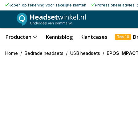
Kopen op rekening voor zakelijke klanten
Professioneel advies, 
Producten
Kennisblog
Klantcases
D
Top 10
Home
/
Bedrade headsets
/
USB headsets
/
EPOS IMPACT