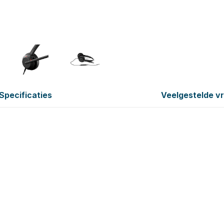
Specificaties
Veelgestelde v