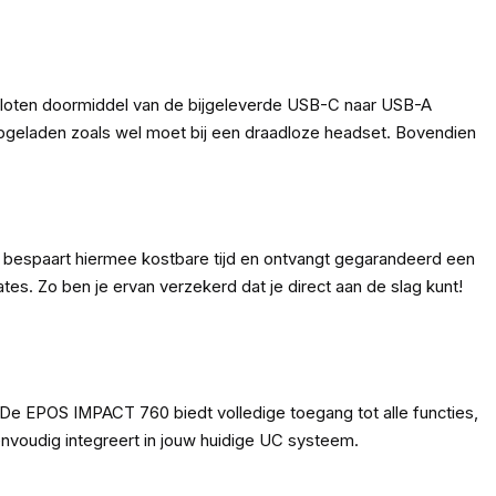
loten doormiddel van de bijgeleverde USB-C naar USB-A
pgeladen zoals wel moet bij een draadloze headset. Bovendien
e bespaart hiermee kostbare tijd en ontvangt gegarandeerd een
s. Zo ben je ervan verzekerd dat je direct aan de slag kunt!
 EPOS IMPACT 760 biedt volledige toegang tot alle functies,
nvoudig integreert in jouw huidige UC systeem.