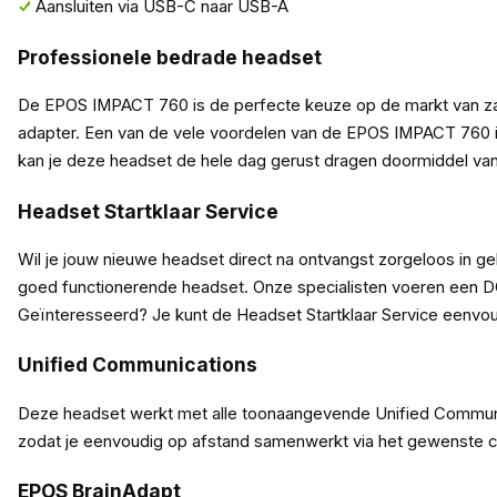
Aansluiten via USB-C naar USB-A
Professionele bedrade headset
De EPOS IMPACT 760 is de perfecte keuze op de markt van za
adapter. Een van de vele voordelen van de EPOS IMPACT 760 i
kan je deze headset de hele dag gerust dragen doormiddel va
Headset Startklaar Service
Wil je jouw nieuwe headset direct na ontvangst zorgeloos in 
goed functionerende headset. Onze specialisten voeren een DOA
Geïnteresseerd? Je kunt de Headset Startklaar Service eenvou
Unified Communications
Deze headset werkt met alle toonaangevende Unified Communic
zodat je eenvoudig op afstand samenwerkt via het gewenste co
EPOS BrainAdapt