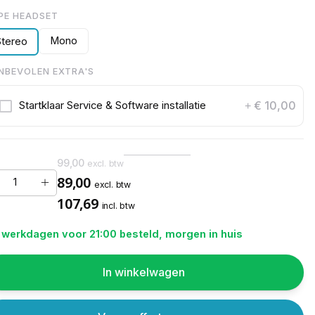
PE HEADSET
Mono
Stereo
NBEVOLEN EXTRA'S
€ 10,00
Startklaar Service & Software installatie
+
99,00
excl. btw
89,00
excl. btw
107,69
incl. btw
 werkdagen voor 21:00 besteld, morgen in huis
In winkelwagen