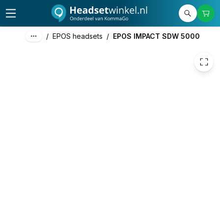
€ 278,18
/
EPOS headsets
/
EPOS IMPACT SDW 5000