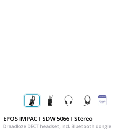
EPOS IMPACT SDW 5066T Stereo
Draadloze DECT headset, incl. Bluetooth dongle