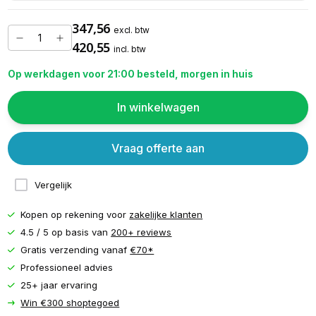
347,56
excl. btw
420,55
incl. btw
Op werkdagen voor 21:00 besteld, morgen in huis
In winkelwagen
Vraag offerte aan
Vergelijk
Kopen op rekening voor
zakelijke klanten
4.5 / 5 op basis van
200+ reviews
Gratis verzending vanaf
€70*
Professioneel advies
25+ jaar ervaring
Win €300 shoptegoed