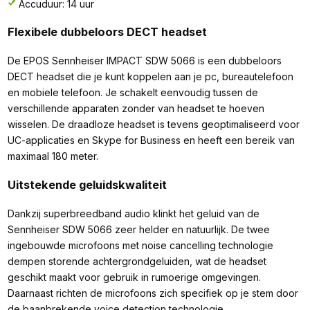
Accuduur: 14 uur
Flexibele dubbeloors DECT headset
De EPOS Sennheiser IMPACT SDW 5066 is een dubbeloors
DECT headset die je kunt koppelen aan je pc, bureautelefoon
en mobiele telefoon. Je schakelt eenvoudig tussen de
verschillende apparaten zonder van headset te hoeven
wisselen. De draadloze headset is tevens geoptimaliseerd voor
UC-applicaties en Skype for Business en heeft een bereik van
maximaal 180 meter.
Uitstekende geluidskwaliteit
Dankzij superbreedband audio klinkt het geluid van de
Sennheiser SDW 5066 zeer helder en natuurlijk. De twee
ingebouwde microfoons met noise cancelling technologie
dempen storende achtergrondgeluiden, wat de headset
geschikt maakt voor gebruik in rumoerige omgevingen.
Daarnaast richten de microfoons zich specifiek op je stem door
de baanbrekende voice detection technologie.