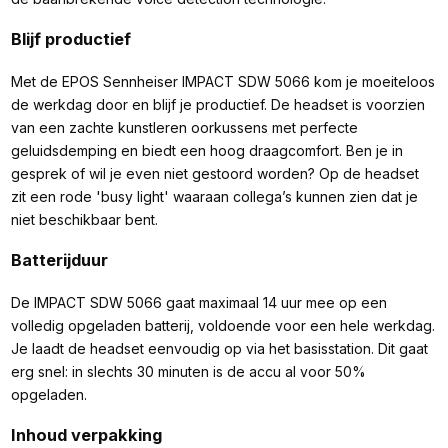
Blijf productief
Met de EPOS Sennheiser IMPACT SDW 5066 kom je moeiteloos
de werkdag door en blijf je productief. De headset is voorzien
van een zachte kunstleren oorkussens met perfecte
geluidsdemping en biedt een hoog draagcomfort. Ben je in
gesprek of wil je even niet gestoord worden? Op de headset
zit een rode 'busy light' waaraan collega’s kunnen zien dat je
niet beschikbaar bent.
Batterijduur
De IMPACT SDW 5066 gaat maximaal 14 uur mee op een
volledig opgeladen batterij, voldoende voor een hele werkdag.
Je laadt de headset eenvoudig op via het basisstation. Dit gaat
erg snel: in slechts 30 minuten is de accu al voor 50%
opgeladen.
Inhoud verpakking