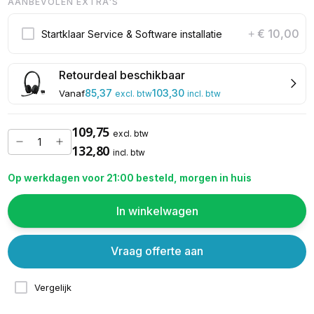
AANBEVOLEN EXTRA'S
€ 10,00
Startklaar Service & Software installatie
+
Retourdeal beschikbaar
85,37
103,30
Vanaf
excl. btw
incl. btw
109,75
excl. btw
132,80
incl. btw
Op werkdagen voor 21:00 besteld, morgen in huis
In winkelwagen
Vraag offerte aan
Vergelijk