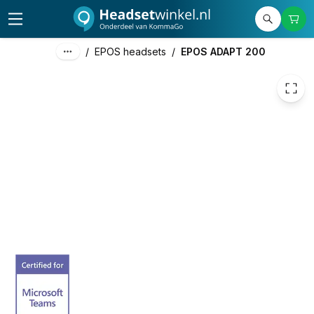
€ 132,80
/
EPOS headsets
/
EPOS ADAPT 200