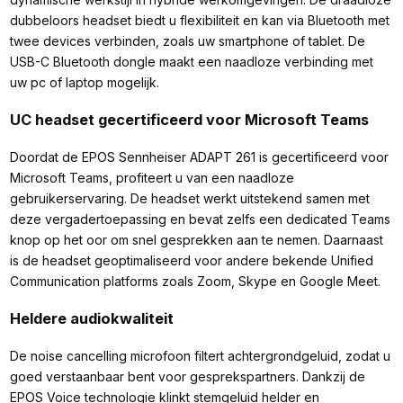
dubbeloors headset biedt u flexibiliteit en kan via Bluetooth met
twee devices verbinden, zoals uw smartphone of tablet. De
USB-C Bluetooth dongle maakt een naadloze verbinding met
uw pc of laptop mogelijk.
UC headset gecertificeerd voor Microsoft Teams
Doordat de EPOS Sennheiser ADAPT 261 is gecertificeerd voor
Microsoft Teams, profiteert u van een naadloze
gebruikerservaring. De headset werkt uitstekend samen met
deze vergadertoepassing en bevat zelfs een dedicated Teams
knop op het oor om snel gesprekken aan te nemen. Daarnaast
is de headset geoptimaliseerd voor andere bekende Unified
Communication platforms zoals Zoom, Skype en Google Meet.
Heldere audiokwaliteit
De noise cancelling microfoon filtert achtergrondgeluid, zodat u
goed verstaanbaar bent voor gesprekspartners. Dankzij de
EPOS Voice technologie klinkt stemgeluid helder en