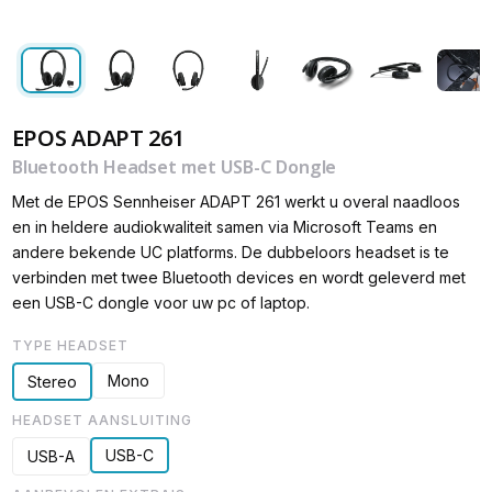
EPOS ADAPT 261
Bluetooth Headset met USB-C Dongle
Met de EPOS Sennheiser ADAPT 261 werkt u overal naadloos
en in heldere audiokwaliteit samen via Microsoft Teams en
andere bekende UC platforms. De dubbeloors headset is te
verbinden met twee Bluetooth devices en wordt geleverd met
een USB-C dongle voor uw pc of laptop.
TYPE HEADSET
Mono
Stereo
HEADSET AANSLUITING
USB-C
USB-A