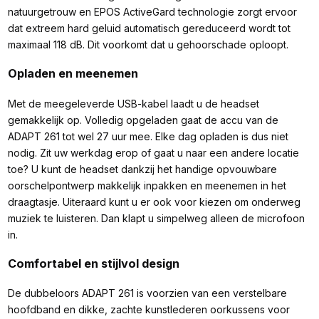
natuurgetrouw en EPOS ActiveGard technologie zorgt ervoor
dat extreem hard geluid automatisch gereduceerd wordt tot
maximaal 118 dB. Dit voorkomt dat u gehoorschade oploopt.
Opladen en meenemen
Met de meegeleverde USB-kabel laadt u de headset
gemakkelijk op. Volledig opgeladen gaat de accu van de
ADAPT 261 tot wel 27 uur mee. Elke dag opladen is dus niet
nodig. Zit uw werkdag erop of gaat u naar een andere locatie
toe? U kunt de headset dankzij het handige opvouwbare
oorschelpontwerp makkelijk inpakken en meenemen in het
draagtasje. Uiteraard kunt u er ook voor kiezen om onderweg
muziek te luisteren. Dan klapt u simpelweg alleen de microfoon
in.
Comfortabel en stijlvol design
De dubbeloors ADAPT 261 is voorzien van een verstelbare
hoofdband en dikke, zachte kunstlederen oorkussens voor