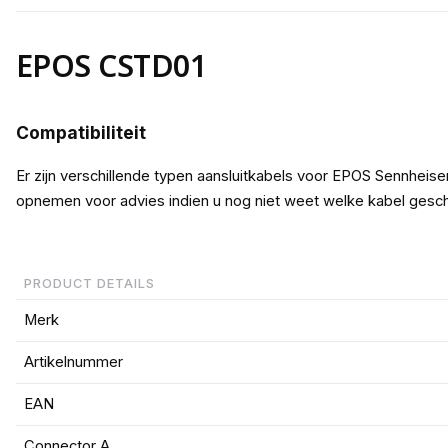
EPOS CSTD01
Compatibiliteit
Er zijn verschillende typen aansluitkabels voor EPOS Sennheiser
opnemen voor advies indien u nog niet weet welke kabel gesch
PRODUCT DETAILS
Merk
Artikelnummer
EAN
Connector A