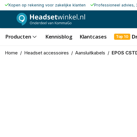
Kopen op rekening voor zakelijke klanten
Professioneel advies, 
Producten
Kennisblog
Klantcases
D
Top 10
Home
/
Headset accessoires
/
Aansluitkabels
/
EPOS CST