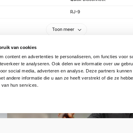
RJ-9
Toon meer
bruik van cookies
 content en advertenties te personaliseren, om functies voor so
everkeer te analyseren. Ook delen we informatie over uw gebru
voor social media, adverteren en analyse. Deze partners kunnen
 andere informatie die u aan ze heeft verstrekt of die ze heb
 van hun services.