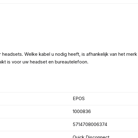
 headsets. Welke kabel u nodig heeft, is afhankelijk van het merk 
ikt is voor uw headset en bureautelefoon.
EPOS
1000836
5714708006374
Quick Disconnect