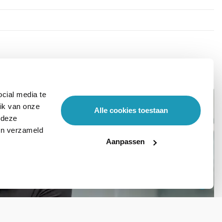
cial media te
ik van onze
Alle cookies toestaan
 deze
ben verzameld
Aanpassen
Stel hier je vraag