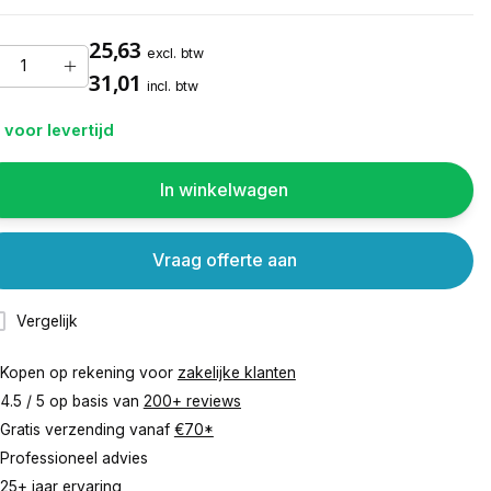
25,63
excl. btw
31,01
incl. btw
 voor levertijd
In winkelwagen
Vraag offerte aan
Vergelijk
Kopen op rekening voor
zakelijke klanten
4.5 / 5 op basis van
200+ reviews
Gratis verzending vanaf
€70*
Professioneel advies
25+ jaar ervaring