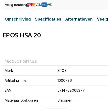
Veilig betalen
Omschrijving
Specificaties
Alternatieven
Veelge
EPOS HSA 20
PRODUCT DETAILS
Merk
EPOS
Artikelnummer
1000736
EAN
5714708005377
Materiaal oorkussen
Siliconen