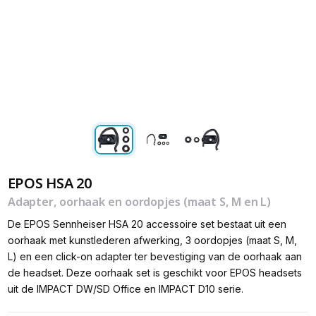
EPOS HSA 20
Adapter, oorhaak en oordopjes (maat S, M en L)
De EPOS Sennheiser HSA 20 accessoire set bestaat uit een
oorhaak met kunstlederen afwerking, 3 oordopjes (maat S, M,
L) en een click-on adapter ter bevestiging van de oorhaak aan
de headset. Deze oorhaak set is geschikt voor EPOS headsets
uit de IMPACT DW/SD Office en IMPACT D10 serie.