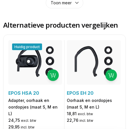
Toon meer
Alternatieve producten vergelijken
Huidig product
EPOS HSA 20
EPOS EH 20
Adapter, oorhaak en
Oorhaak en oordopjes
oordopjes (maat S, M en
(maat S, M en L)
L)
18,81
excl. btw
24,75
22,76
excl. btw
incl. btw
29,95
incl. btw