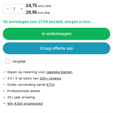
24,75
excl. btw
29,95
incl. btw
Op werkdagen voor 21:00 besteld, morgen in huis
In winkelwagen
Vraag offerte aan
Vergelijk
Kopen op rekening voor
zakelijke klanten
4.5 / 5 op basis van
200+ reviews
Gratis verzending vanaf
€70*
Professioneel advies
25+ jaar ervaring
Win €300 shoptegoed