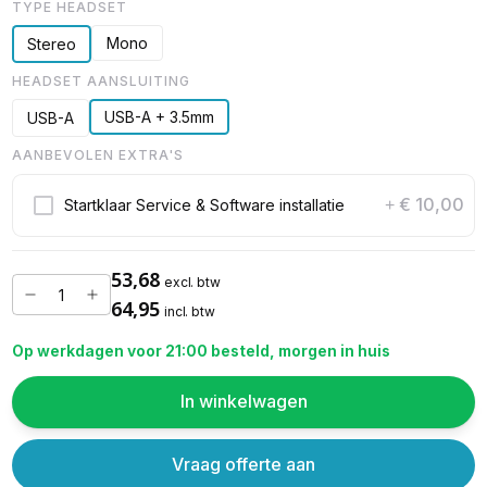
TYPE HEADSET
Mono
Stereo
HEADSET AANSLUITING
USB-A + 3.5mm
USB-A
AANBEVOLEN EXTRA'S
€ 10,00
Startklaar Service & Software installatie
+
53,68
excl. btw
64,95
incl. btw
Op werkdagen voor 21:00 besteld, morgen in huis
In winkelwagen
Vraag offerte aan