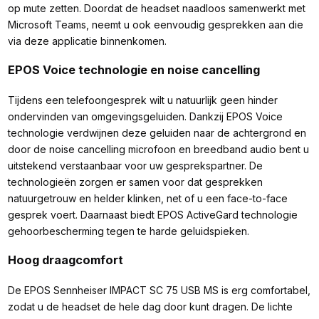
op mute zetten. Doordat de headset naadloos samenwerkt met
Microsoft Teams, neemt u ook eenvoudig gesprekken aan die
via deze applicatie binnenkomen.
EPOS Voice technologie en noise cancelling
Tijdens een telefoongesprek wilt u natuurlijk geen hinder
ondervinden van omgevingsgeluiden. Dankzij EPOS Voice
technologie verdwijnen deze geluiden naar de achtergrond en
door de noise cancelling microfoon en breedband audio bent u
uitstekend verstaanbaar voor uw gesprekspartner. De
technologieën zorgen er samen voor dat gesprekken
natuurgetrouw en helder klinken, net of u een face-to-face
gesprek voert. Daarnaast biedt EPOS ActiveGard technologie
gehoorbescherming tegen te harde geluidspieken.
Hoog draagcomfort
De EPOS Sennheiser IMPACT SC 75 USB MS is erg comfortabel,
zodat u de headset de hele dag door kunt dragen. De lichte