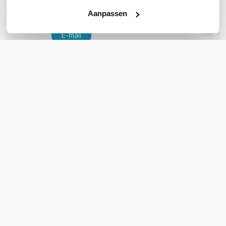
Bel ons
Aanpassen
E-mail
OVER DIT PRODUCT
Veelgestelde vragen
Geen vragen gevonden