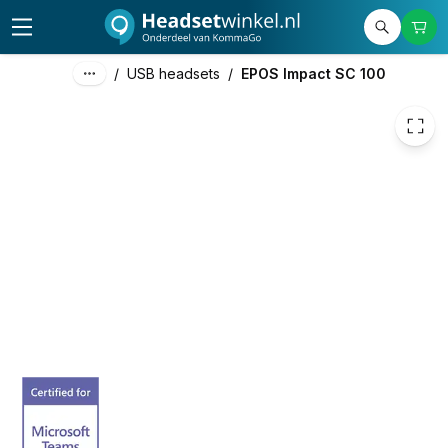
€ 42,23
/
USB headsets
/
EPOS Impact SC 100