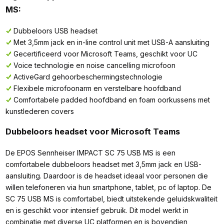
MS:
Dubbeloors USB headset
Met 3,5mm jack en in-line control unit met USB-A aansluiting
Gecertificeerd voor Microsoft Teams, geschikt voor UC
Voice technologie en noise cancelling microfoon
ActiveGard gehoorbeschermingstechnologie
Flexibele microfoonarm en verstelbare hoofdband
Comfortabele padded hoofdband en foam oorkussens met
kunstlederen covers
Dubbeloors headset voor Microsoft Teams
De EPOS Sennheiser IMPACT SC 75 USB MS is een
comfortabele dubbeloors headset met 3,5mm jack en USB-
aansluiting. Daardoor is de headset ideaal voor personen die
willen telefoneren via hun smartphone, tablet, pc of laptop. De
SC 75 USB MS is comfortabel, biedt uitstekende geluidskwaliteit
en is geschikt voor intensief gebruik. Dit model werkt in
combinatie met diverse UC platformen en is bovendien