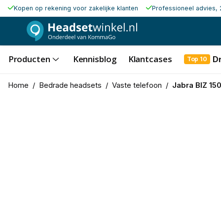
Kopen op rekening voor zakelijke klanten
Professioneel advies, 
Producten
Kennisblog
Klantcases
D
Top 10
Home
/
Bedrade headsets
/
Vaste telefoon
/
Jabra BIZ 15