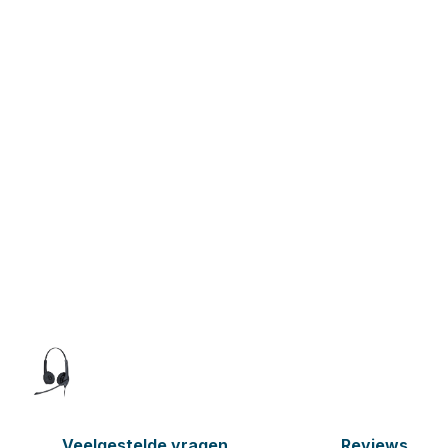
Veelgestelde vragen
Reviews