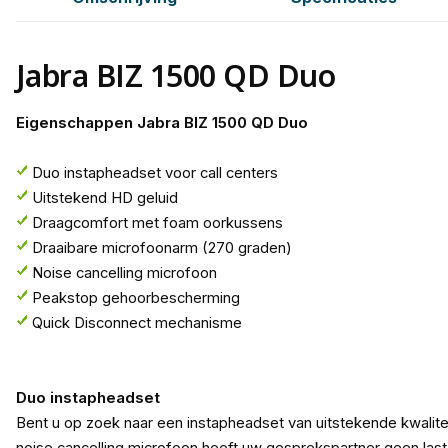
Jabra BIZ 1500 QD Duo
Eigenschappen Jabra BIZ 1500 QD Duo
Duo instapheadset voor call centers
Uitstekend HD geluid
Draagcomfort met foam oorkussens
Draaibare microfoonarm (270 graden)
Noise cancelling microfoon
Peakstop gehoorbescherming
Quick Disconnect mechanisme
Duo instapheadset
Bent u op zoek naar een instapheadset van uitstekende kwalite
noise cancelling microfoon heeft uw gesprekspartner geen last 