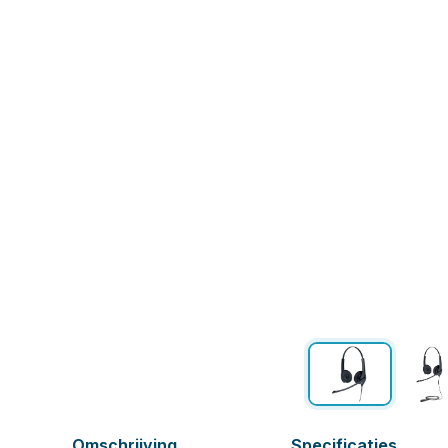
Omschrijving
Specificaties