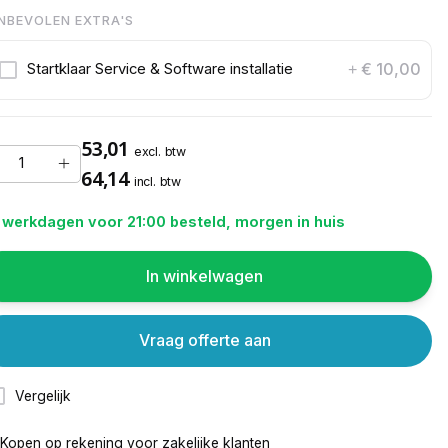
NBEVOLEN EXTRA'S
€ 10,00
Startklaar Service & Software installatie
+
53,01
excl. btw
64,14
incl. btw
 werkdagen voor 21:00 besteld, morgen in huis
In winkelwagen
Vraag offerte aan
Vergelijk
Kopen op rekening voor
zakelijke klanten