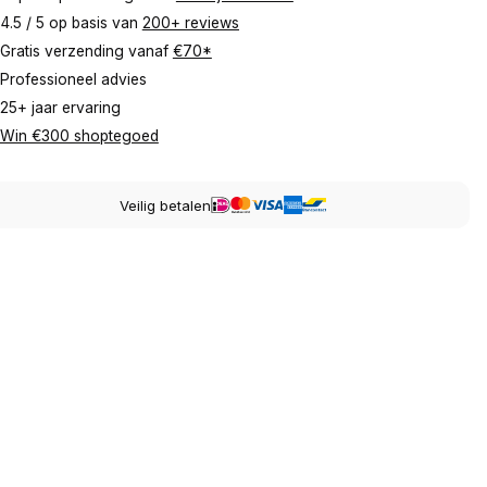
4.5 / 5 op basis van
200+ reviews
Gratis verzending vanaf
€70*
Professioneel advies
25+ jaar ervaring
Win €300 shoptegoed
Veilig betalen