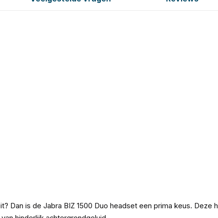
it? Dan is de Jabra BIZ 1500 Duo headset een prima keus. Deze h
van hinderlijk achtergrondgeluid.