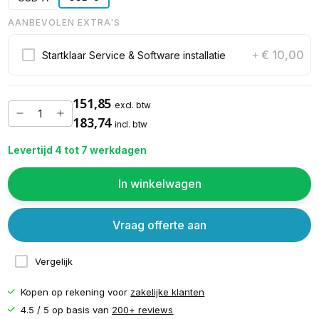
AANBEVOLEN EXTRA'S
€ 10,00
Startklaar Service & Software installatie
+
151,85
excl. btw
183,74
incl. btw
Levertijd 4 tot 7 werkdagen
In winkelwagen
Vraag offerte aan
Vergelijk
Kopen op rekening voor
zakelijke klanten
4.5 / 5 op basis van
200+ reviews