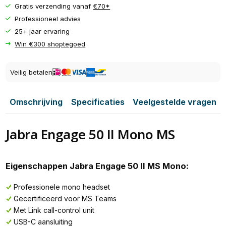
Gratis verzending vanaf
€70*
Professioneel advies
25+ jaar ervaring
Win €300 shoptegoed
Veilig betalen
Omschrijving
Specificaties
Veelgestelde vragen
Jabra Engage 50 II Mono MS
Eigenschappen Jabra Engage 50 II MS Mono:
Professionele mono headset
Gecertificeerd voor MS Teams
Met Link call-control unit
USB-C aansluiting