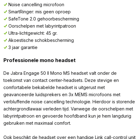
Noise cancelling microfoon
SmartRinger: mis geen oproep
SafeTone 2.0 gehoorbescherming
Oorschelpen met labyrintpatroon
Ultra-lichtgewicht: 45 gr.
Akoestische schokbescherming
3 jaar garantie
Professionele mono headset
De Jabra Engage 50 II Mono MS headset valt onder de
toekomst van contact center-headsets. Deze stevige en
comfortabele bekabelde headset is uitgerust met
geavanceerde luidsprekers en 3x MEMS microfoons met
verbluffende noise cancelling technologie. Hierdoor is storende
achtergrondlawaai verleden tijd. Vanwege de oorschelpen met
labyrintpatroon en gevoerde hoofdband kun je hem langdurig
gebruiken met maximaal comfort.
Ook beschikt de headset over een handige Link call-control unit