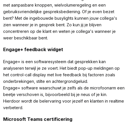
met aanpasbare knoppen, wielvolumeregeling en een
gebruiksvriendelijke gespreksbediening. Of je even bezet
bent? Met de ingebouwde busylights kunnen jouw collega's
zien wanneer je in gesprek bent. Zo kun jij je blijven
concentreren op de klant en weten je collega's wanneer je
weer beschikbaar bent.
Engage+ feedback widget
Engage+ is een softwaresysteem dat gesprekken kan
analyseren terwijl je ze voert. Het biedt pop-up meldingen op
het control-call display met live feedback bij factoren zoals
onderbrekingen, stilte en achtergrondgeluid.
Engage+ software waarschuwt je zelfs als de microfoonarm een
beetje verschoven is, bijvoorbeeld bij je neus of je kin.
Hierdoor wordt de belervaring voor jezelf en klanten in realtime
verbeterd.
Microsoft Teams certificering