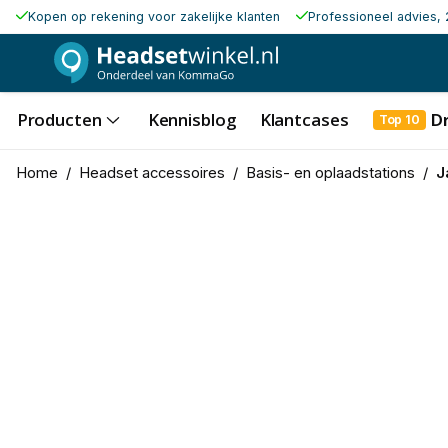
Kopen op rekening voor zakelijke klanten
Professioneel advies, 
Producten
Kennisblog
Klantcases
D
Top 10
Home
/
Headset accessoires
/
Basis- en oplaadstations
/
J