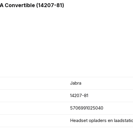
 Convertible (14207-81)
Jabra
14207-81
5706991025040
Headset opladers en laadstati