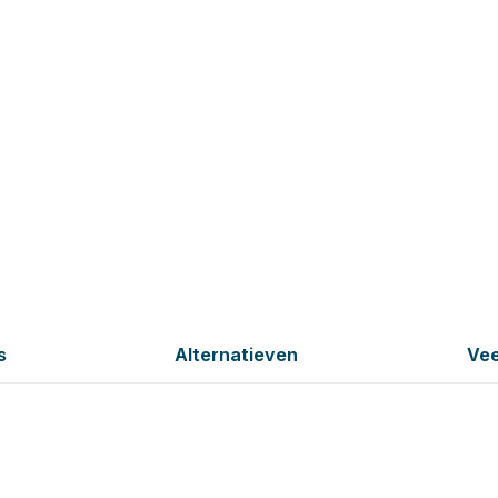
s
Alternatieven
Vee