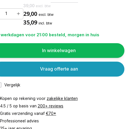
39,00
excl. btw
29,00
excl. btw
35,09
incl. btw
 werkdagen voor 21:00 besteld, morgen in huis
In winkelwagen
Vraag offerte aan
Vergelijk
Kopen op rekening voor
zakelijke klanten
4.5 / 5 op basis van
200+ reviews
Gratis verzending vanaf
€70*
Professioneel advies
25+ jaar ervaring