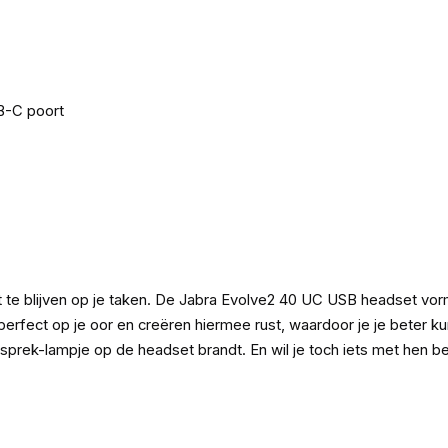
B-C poort
 te blijven op je taken. De Jabra Evolve2 40 UC USB headset vorm
fect op je oor en creëren hiermee rust, waardoor je je beter kunt
esprek-lampje op de headset brandt. En wil je toch iets met hen 