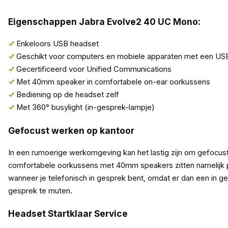
Eigenschappen Jabra Evolve2 40 UC Mono:
Enkeloors USB headset
Geschikt voor computers en mobiele apparaten met een US
Gecertificeerd voor Unified Communications
Met 40mm speaker in comfortabele on-ear oorkussens
Bediening op de headset zelf
Met 360° busylight (in-gesprek-lampje)
Gefocust werken op kantoor
In een rumoerige werkomgeving kan het lastig zijn om gefocust
comfortabele oorkussens met 40mm speakers zitten namelijk per
wanneer je telefonisch in gesprek bent, omdat er dan een in g
gesprek te muten.
Headset Startklaar Service