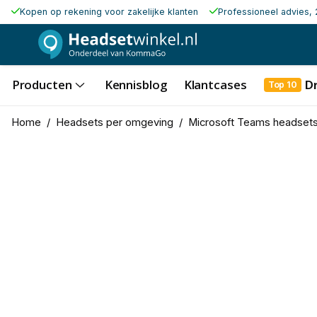
Kopen op rekening voor zakelijke klanten
Professioneel advies, 
Producten
Kennisblog
Klantcases
D
Top 10
Home
/
Headsets per omgeving
/
Microsoft Teams headset