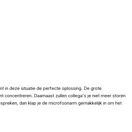
t in deze situatie de perfecte oplossing. De grote
 concentreren. Daarnaast zullen collega's je niet meer storen
bespreken, dan klap je de microfoonarm gemakkelijk in om het