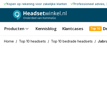
Kopen op rekening voor zakelijke klanten
Professioneel advies, 
Producten
Kennisblog
Klantcases
D
Top 10
Home
/
Top 10 headsets
/
Top 10 bedrade headsets
/
Jabr