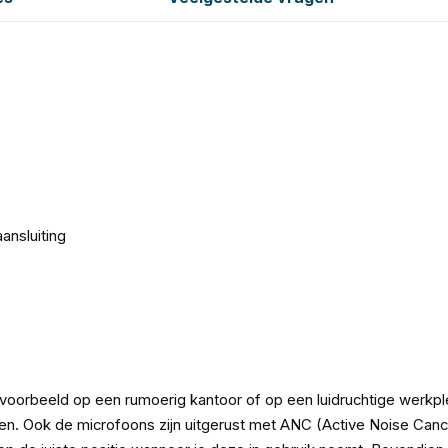
nsluiting
ijvoorbeeld op een rumoerig kantoor of op een luidruchtige werkple
ken. Ook de microfoons zijn uitgerust met ANC (Active Noise Canc