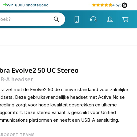
Win €300 shoptegoed
4.5/5
31
zoek?
bra Evolve2 50 UC Stereo
B-A headset
ra zet met de Evolve2 50 de nieuwe standaard voor zakelijke
dsets. Deze gebruiksvriendelijke headset met Active Noise
celling zorgt voor hoge kwaliteit gesprekken en ultieme
agcomfort. Deze stereo variant is geschikt voor Unified
munications platformen en heeft een USB-A aansluiting.
CROSOFT TEAMS