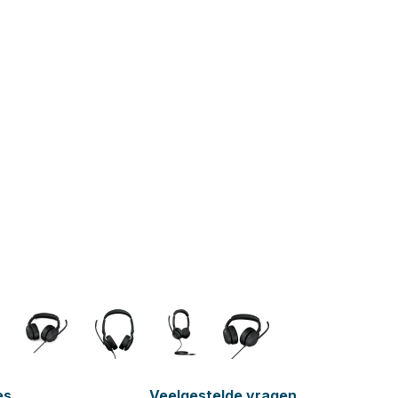
es
Veelgestelde vragen