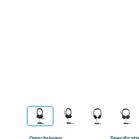
Omschrijving
Specificati