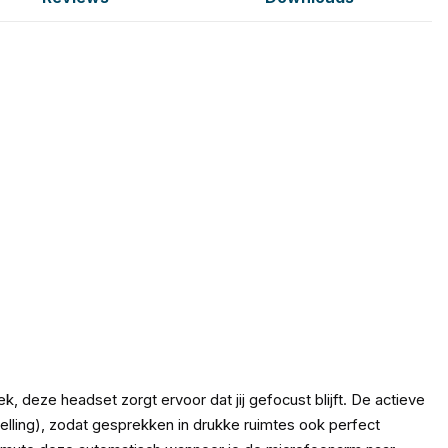
k, deze headset zorgt ervoor dat jij gefocust blijft. De actieve
elling), zodat gesprekken in drukke ruimtes ook perfect