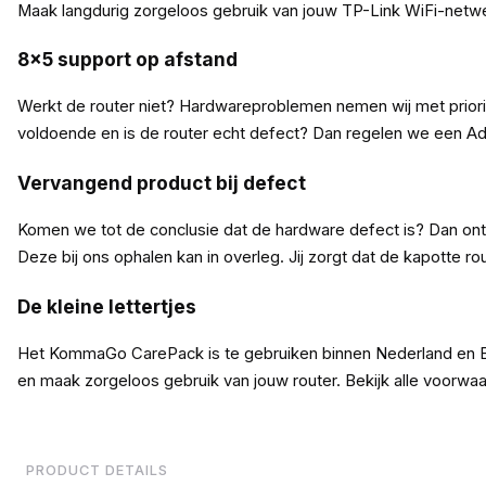
Maak langdurig zorgeloos gebruik van jouw TP-Link WiFi-netw
8x5 support op afstand
Werkt de router niet? Hardwareproblemen nemen wij met priorite
voldoende en is de router echt defect? Dan regelen we een 
Vervangend product bij defect
Komen we tot de conclusie dat de hardware defect is? Dan ontv
Deze bij ons ophalen kan in overleg. Jij zorgt dat de kapotte ro
De kleine lettertjes
Het KommaGo CarePack is te gebruiken binnen Nederland en Be
en maak zorgeloos gebruik van jouw router. Bekijk alle voorw
PRODUCT DETAILS