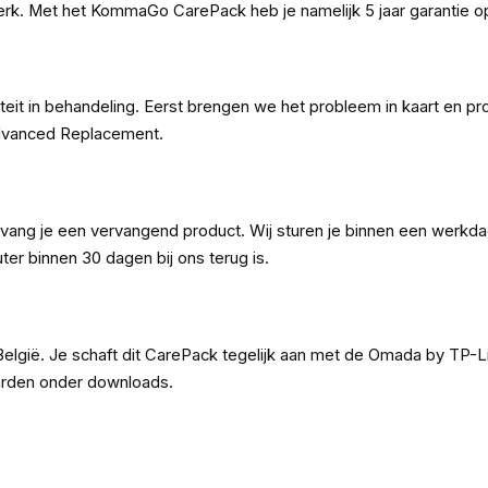
erk. Met het KommaGo CarePack heb je namelijk 5 jaar garantie 
it in behandeling. Eerst brengen we het probleem in kaart en prob
Advanced Replacement.
ang je een vervangend product. Wij sturen je binnen een werkdag
uter binnen 30 dagen bij ons terug is.
lgië. Je schaft dit CarePack tegelijk aan met de Omada by TP-
aarden onder downloads.