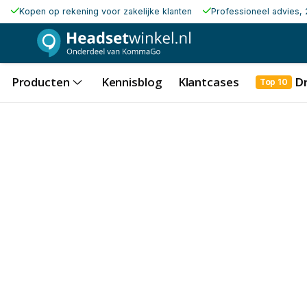
Kopen op rekening voor zakelijke klanten
Professioneel advies, 
Producten
Kennisblog
Klantcases
D
Top 10