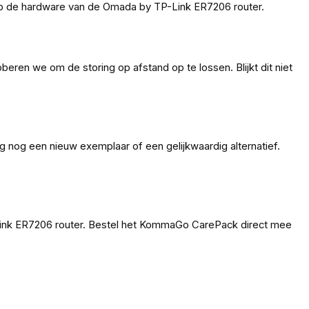
op de hardware van de Omada by TP-Link ER7206 router.
eren we om de storing op afstand op te lossen. Blijkt dit niet
 nog een nieuw exemplaar of een gelijkwaardig alternatief.
Link ER7206 router. Bestel het KommaGo CarePack direct mee