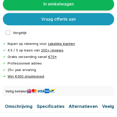
In winkelwagen
Vraag offerte aan
Vergelijk
Kopen op rekening voor
zakelijke klanten
4.5 / 5 op basis van
200+ reviews
Gratis verzending vanaf
€70*
Professioneel advies
25+ jaar ervaring
Win €300 shoptegoed
Veilig betalen
Omschrijving
Specificaties
Alternatieven
Veelge