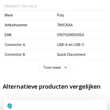
PRODUCT DETAILS
Merk
Poly
Artikelnummer
786C6AA
EAN
0197029650054
Connector A
USB-A en USB-C
Connector B
Quick Disconnect
Toon meer
Alternatieve producten vergelijken
Huidig product