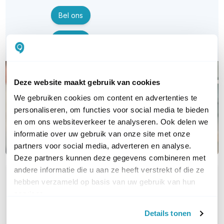
Bel ons
E-mail
Deze website maakt gebruik van cookies
We gebruiken cookies om content en advertenties te
personaliseren, om functies voor social media te bieden
en om ons websiteverkeer te analyseren. Ook delen we
informatie over uw gebruik van onze site met onze
partners voor social media, adverteren en analyse.
Deze partners kunnen deze gegevens combineren met
andere informatie die u aan ze heeft verstrekt of die ze
OVER DIT PRODUCT
hebben verzameld op basis van uw gebruik van hun
services.
Veelgestelde vragen
Details tonen