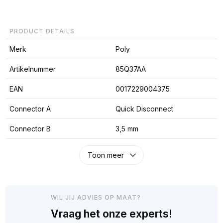
PRODUCT DETAILS
Merk
Poly
Artikelnummer
85Q37AA
EAN
0017229004375
Connector A
Quick Disconnect
Connector B
3,5 mm
Toon meer
WIL JIJ ADVIES OP MAAT?
Vraag het onze experts!