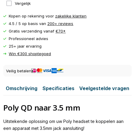
Vergelijk
Kopen op rekening voor
zakelijke klanten
4.5 / 5 op basis van
200+ reviews
Gratis verzending vanaf
€70*
Professioneel advies
25+ jaar ervaring
Win €300 shoptegoed
Veilig betalen
Omschrijving
Specificaties
Veelgestelde vragen
Poly QD naar 3.5 mm
Uitstekende oplossing om uw Poly headset te koppelen aan
een apparaat met 3.5mm jack aansluiting!