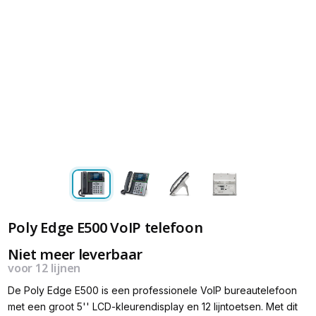
Poly Edge E500 VoIP telefoon
Niet meer leverbaar
voor 12 lijnen
De Poly Edge E500 is een professionele VoIP bureautelefoon
met een groot 5'' LCD-kleurendisplay en 12 lijntoetsen. Met dit