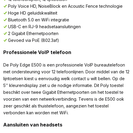
Poly Voice HD, NoiseBlock en Acoustic Fence technologie
Hoge HD geluidskwaliteit
Bluetooth 5.0 en WiFi integratie
USB-C en RJ-9 headsetaansluitingen
2 Gigabit Ethernetpoorten
Gevoed via PoE (802.3af)
Professionele VoIP telefoon
De Poly Edge E500 is een professionele VoIP bureautelefoon
met ondersteuning voor 12 telefoonlijnen. Door middel van de 12
lijntoetsen kiest u eenvoudig welk contact u wilt bellen. Op de
5’’ kleurendisplay ziet u de nodige informatie. Dit Poly toestel
beschikt over twee Gigabit Ethernetpoorten om het toestel te
voorzien van een netwerkverbinding. Tevens is de E500 ook
zeer geschikt als thuistelefoon, aangezien het toestel
verbonden kan worden met WiFi.
Aansluiten van headsets