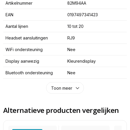
Artikelnummer
82M94AA
EAN
0197497341423
Aantal lijnen
10 tot 20
Headset aansluitingen
RJ9
WiFi ondersteuning
Nee
Display aanwezig
Kleurendisplay
Bluetooth ondersteuning
Nee
Toon meer
Alternatieve producten vergelijken