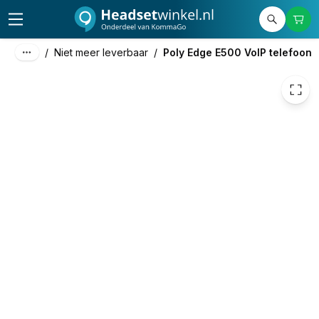
/
Niet meer leverbaar
/
Poly Edge E500 VoIP telefoon