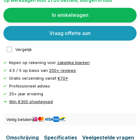
Op werkdagen voor 21:00 besteld, morgen in huis
In winkelwagen
Vraag offerte aan
Vergelijk
Kopen op rekening voor
zakelijke klanten
4.5 / 5 op basis van
200+ reviews
Gratis verzending vanaf
€70*
Professioneel advies
25+ jaar ervaring
Win €300 shoptegoed
Veilig betalen
Omschrijving
Specificaties
Veelgestelde vragen