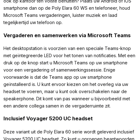
ook op kantoor ten volste benutten? Plaats uw Android of iOS
smartphone dan op de Poly Elara 60 WS en telefoneer, houd
Microsoft Teams vergaderingen, luister muziek en laad
tegelijkertijd uw telefoon op.
Vergaderen en samenwerken via Microsoft Teams
Het desktopstation is voorzien van een speciale Teams-knop
met geïntegreerde LED voor het tonen van notificaties. Met een
druk op de knop start u Microsoft Teams op uw smartphone
voor een vergadering of samenwerkingssessie. Enige
voorwaarde is dat de Teams app op uw smartphone
geïnstalleerd is. U kunt ervoor kiezen om het overleg via uw
headset te voeren, maar u kunt ook overschakelen naar de
speakerphone. Dit komt van pas wanneer u bijvoorbeeld met
een andere collega samen in de vergaderruimte zit.
Inclusief Voyager 5200 UC headset
Deze variant uit de Poly Elara 60 serie wordt geleverd inclusief
Voyager 5200 UC headset. Zo kunt u oproepen beantwoorden