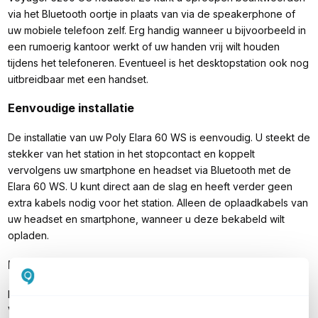
via het Bluetooth oortje in plaats van via de speakerphone of
uw mobiele telefoon zelf. Erg handig wanneer u bijvoorbeeld in
een rumoerig kantoor werkt of uw handen vrij wilt houden
tijdens het telefoneren. Eventueel is het desktopstation ook nog
uitbreidbaar met een handset.
Eenvoudige installatie
De installatie van uw Poly Elara 60 WS is eenvoudig. U steekt de
stekker van het station in het stopcontact en koppelt
vervolgens uw smartphone en headset via Bluetooth met de
Elara 60 WS. U kunt direct aan de slag en heeft verder geen
extra kabels nodig voor het station. Alleen de oplaadkabels van
uw headset en smartphone, wanneer u deze bekabeld wilt
opladen.
Inhoud verpakking
Poly Elara 60 WS
Voyager 5200 UC headset