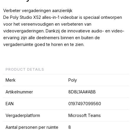
Verbeter vergaderingen aanzienlijk
De Poly Studio X52 alles-in-1 videobar is speciaal ontworpen
voor het vereenvoudigen en verbeteren van
videovergaderingen. Dankzij de innovatieve audio- en video-
ervaring zijn alle deelnemers binnen en buiten de
vergaderruimte goed te horen en te zien.
PRODUCT DETAILS
Merk
Poly
Artikelnummer
8D8L1AA#ABB
EAN
0197497099560
Vergaderplatform
Microsoft Teams
Aantal personen per ruimte
8