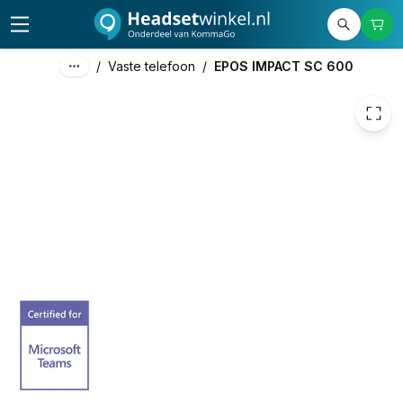
€ 127,00
/
Vaste telefoon
/
EPOS IMPACT SC 600