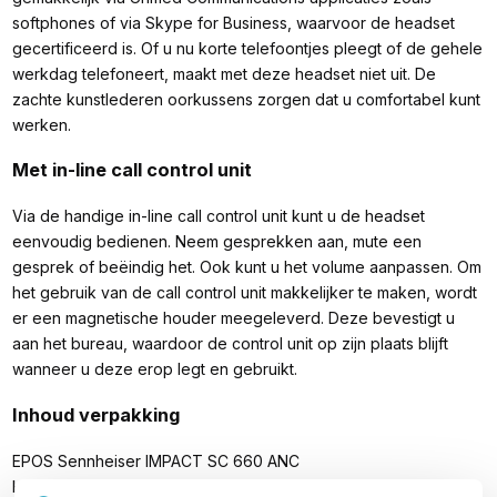
softphones of via Skype for Business, waarvoor de headset
gecertificeerd is. Of u nu korte telefoontjes pleegt of de gehele
werkdag telefoneert, maakt met deze headset niet uit. De
zachte kunstlederen oorkussens zorgen dat u comfortabel kunt
werken.
Met in-line call control unit
Via de handige in-line call control unit kunt u de headset
eenvoudig bedienen. Neem gesprekken aan, mute een
gesprek of beëindig het. Ook kunt u het volume aanpassen. Om
het gebruik van de call control unit makkelijker te maken, wordt
er een magnetische houder meegeleverd. Deze bevestigt u
aan het bureau, waardoor de control unit op zijn plaats blijft
wanneer u deze erop legt en gebruikt.
Inhoud verpakking
EPOS Sennheiser IMPACT SC 660 ANC
Kabelclip (op de headset)