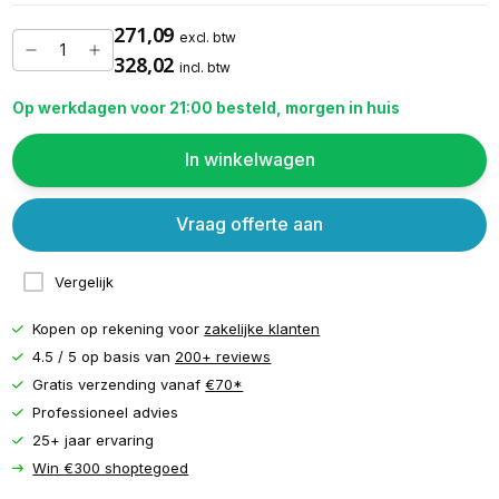
271,09
excl. btw
328,02
incl. btw
Op werkdagen voor 21:00 besteld, morgen in huis
In winkelwagen
Vraag offerte aan
Vergelijk
Kopen op rekening voor
zakelijke klanten
4.5 / 5 op basis van
200+ reviews
Gratis verzending vanaf
€70*
Professioneel advies
25+ jaar ervaring
Win €300 shoptegoed