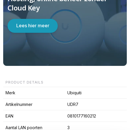
Cloud Key
Lees hier meer
PRODUCT DETAILS
Merk
Ubiquiti
Artikelnummer
UDR7
EAN
0810177160212
Aantal LAN poorten
3