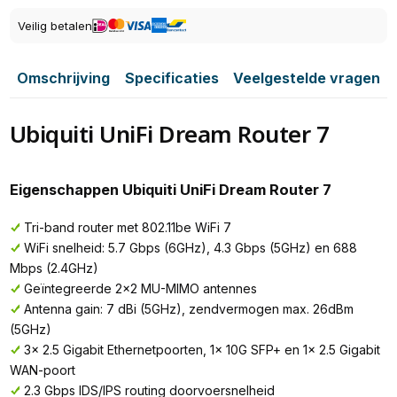
Veilig betalen
Omschrijving
Specificaties
Veelgestelde vragen
Ubiquiti UniFi Dream Router 7
Eigenschappen Ubiquiti UniFi Dream Router 7
Tri-band router met 802.11be WiFi 7
WiFi snelheid: 5.7 Gbps (6GHz), 4.3 Gbps (5GHz) en 688
Mbps (2.4GHz)
Geïntegreerde 2x2 MU-MIMO antennes
Antenna gain: 7 dBi (5GHz), zendvermogen max. 26dBm
(5GHz)
3x 2.5 Gigabit Ethernetpoorten, 1x 10G SFP+ en 1x 2.5 Gigabit
WAN-poort
2.3 Gbps IDS/IPS routing doorvoersnelheid