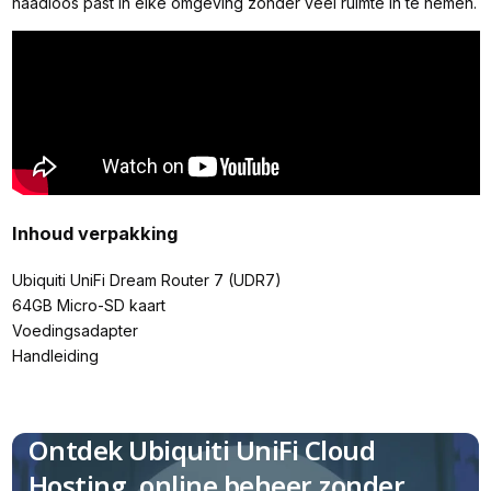
naadloos past in elke omgeving zonder veel ruimte in te nemen.
Inhoud verpakking
Ubiquiti UniFi Dream Router 7 (UDR7)
64GB Micro-SD kaart
Voedingsadapter
Handleiding
Ontdek Ubiquiti UniFi Cloud
Hosting, online beheer zonder