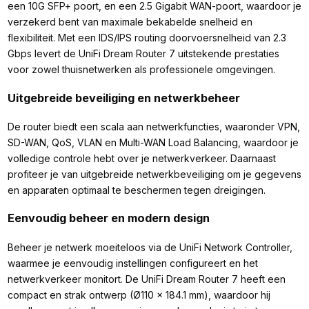
een 10G SFP+ poort, en een 2.5 Gigabit WAN-poort, waardoor je
verzekerd bent van maximale bekabelde snelheid en
flexibiliteit. Met een IDS/IPS routing doorvoersnelheid van 2.3
Gbps levert de UniFi Dream Router 7 uitstekende prestaties
voor zowel thuisnetwerken als professionele omgevingen.
Uitgebreide beveiliging en netwerkbeheer
De router biedt een scala aan netwerkfuncties, waaronder VPN,
SD-WAN, QoS, VLAN en Multi-WAN Load Balancing, waardoor je
volledige controle hebt over je netwerkverkeer. Daarnaast
profiteer je van uitgebreide netwerkbeveiliging om je gegevens
en apparaten optimaal te beschermen tegen dreigingen.
Eenvoudig beheer en modern design
Beheer je netwerk moeiteloos via de UniFi Network Controller,
waarmee je eenvoudig instellingen configureert en het
netwerkverkeer monitort. De UniFi Dream Router 7 heeft een
compact en strak ontwerp (Ø110 x 184.1 mm), waardoor hij