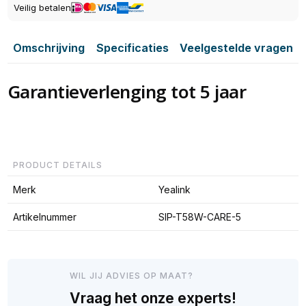
Veilig betalen
Omschrijving
Specificaties
Veelgestelde vragen
Garantieverlenging tot 5 jaar
PRODUCT DETAILS
Merk
Yealink
Artikelnummer
SIP-T58W-CARE-5
WIL JIJ ADVIES OP MAAT?
Vraag het onze experts!