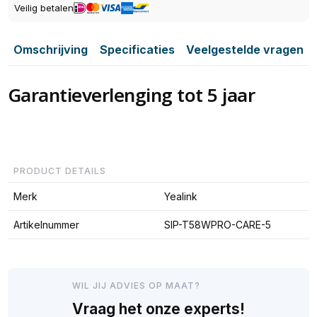
Veilig betalen
Omschrijving
Specificaties
Veelgestelde vragen
Garantieverlenging tot 5 jaar
PRODUCT DETAILS
Merk
Yealink
Artikelnummer
SIP-T58WPRO-CARE-5
WIL JIJ ADVIES OP MAAT?
Vraag het onze experts!