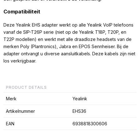
Compatibiliteit
Deze Yealink EHS adapter werkt op alle Yealink VoIP telefoons
vanaf de SIP-T26P serie (niet op de Yealink T18P, T20P, en
T22P modellen) en werkt met alle draadloze headsets van de
merken Poly (Plantronics), Jabra en EPOS Sennheiser. Bij de
adapter ontvangt u diverse aansluitkabels. Deze kabels zijn niet
los verkrijgbaar.
PRODUCT DETAILS
Merk
Yealink
Artikelnummer
EHS36
EAN
6938818300606