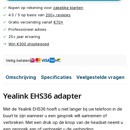
Kopen op rekening voor
zakelijke klanten
4.5 / 5 op basis van
200+ reviews
Gratis verzending vanaf
€70*
Professioneel advies
25+ jaar ervaring
Win €300 shoptegoed
Veilig betalen
Omschrijving
Specificaties
Veelgestelde vragen
Yealink EHS36 adapter
Met de Yealink EHS36 hoeft u niet langer bij uw telefoon in de
buurt te zijn wanneer u een gesprek wilt aannemen of
verbreken. Met een druk op de knop van de headset neemt u
een gesprek aan of verbreekt u de verbinding.