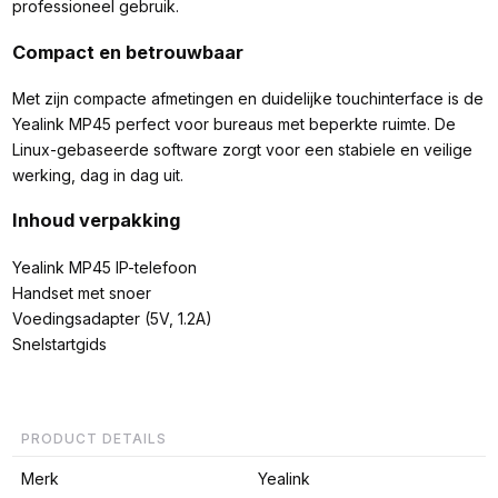
professioneel gebruik.
Compact en betrouwbaar
Met zijn compacte afmetingen en duidelijke touchinterface is de
Yealink MP45 perfect voor bureaus met beperkte ruimte. De
Linux-gebaseerde software zorgt voor een stabiele en veilige
werking, dag in dag uit.
Inhoud verpakking
Yealink MP45 IP-telefoon
Handset met snoer
Voedingsadapter (5V, 1.2A)
Snelstartgids
PRODUCT DETAILS
Merk
Yealink