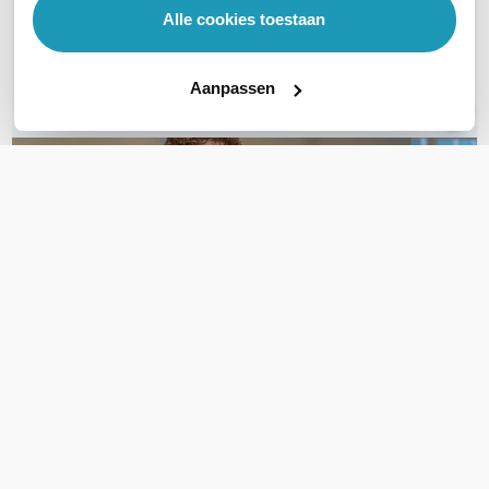
Alle cookies toestaan
Bel ons
Aanpassen
E-mail
OVER DIT PRODUCT
Veelgestelde vragen
Geen vragen gevonden