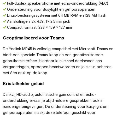
Full-duplex speakerphone met echo-onderdrukking (AEC)
Ondersteuning voor Busylight en gehoorapparaten
Linux-besturingssysteem met 64 MB RAM en 128 MB flash
Aansluitingen: 2x RJ9, 1x 2.5 mm jack
Compact formaat: 223 x 159 x 127 mm
Geoptimaliseerd voor Teams
De Yealink MP45 is volledig compatibel met Microsoft Teams en
biedt een speciale Teams-knop en een geoptimaliseerde
gebruikersinterface. Hierdoor kun je snel deelnemen aan
vergaderingen, oproepen beantwoorden en je status beheren
met één druk op de knop.
Kristalhelder geluid
Dankzij HD-audio, automatische gain control en echo-
onderdrukking ervaar je altijd heldere gesprekken, ook in
rumoerige omgevingen. De ondersteuning voor Busylight en
gehoorapparaten maakt deze telefoon geschikt voor