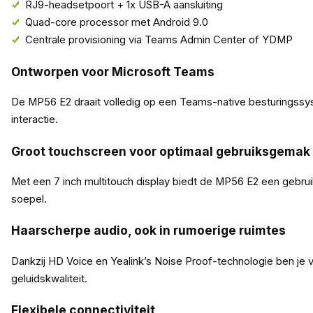
RJ9-headsetpoort + 1x USB-A aansluiting
Quad-core processor met Android 9.0
Centrale provisioning via Teams Admin Center of YDMP
Ontworpen voor Microsoft Teams
De MP56 E2 draait volledig op een Teams-native besturingssys
interactie.
Groot touchscreen voor optimaal gebruiksgemak
Met een 7 inch multitouch display biedt de MP56 E2 een gebruiks
soepel.
Haarscherpe audio, ook in rumoerige ruimtes
Dankzij HD Voice en Yealink’s Noise Proof-technologie ben je 
geluidskwaliteit.
Flexibele connectiviteit