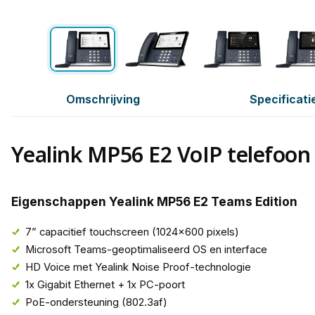
Omschrijving
Specificati
Yealink MP56 E2 VoIP telefoon
Eigenschappen Yealink MP56 E2 Teams Edition
7” capacitief touchscreen (1024x600 pixels)
Microsoft Teams-geoptimaliseerd OS en interface
HD Voice met Yealink Noise Proof-technologie
1x Gigabit Ethernet + 1x PC-poort
PoE-ondersteuning (802.3af)