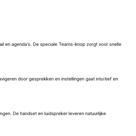
il en agenda’s. De speciale Teams-knop zorgt voor snelle
vigeren door gesprekken en instellingen gaat intuïtief en
gen. De handset en luidspreker leveren natuurlijke