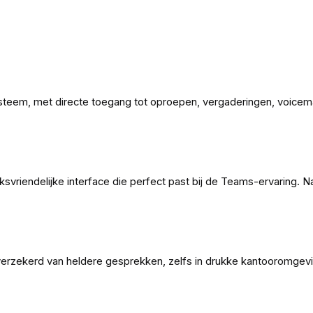
teem, met directe toegang tot oproepen, vergaderingen, voicema
vriendelijke interface die perfect past bij de Teams-ervaring. Na
verzekerd van heldere gesprekken, zelfs in drukke kantooromgevin