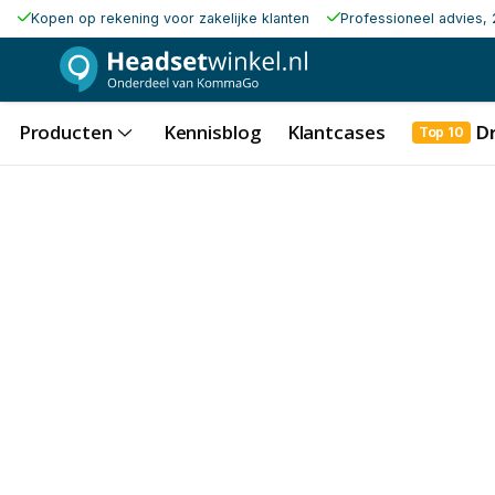
Kopen op rekening voor zakelijke klanten
Professioneel advies, 
Producten
Kennisblog
Klantcases
D
Top 10