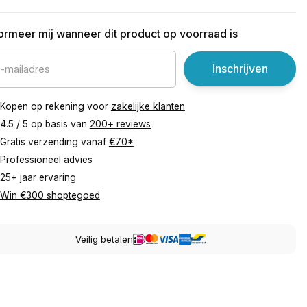
formeer mij wanneer dit product op voorraad is
Inschrijven
Kopen op rekening voor
zakelijke klanten
4.5 / 5 op basis van
200+ reviews
Gratis verzending vanaf
€70*
Professioneel advies
25+ jaar ervaring
Win €300 shoptegoed
Veilig betalen