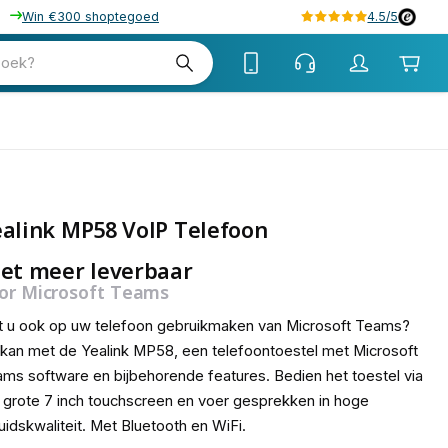
Win €300 shoptegoed
4.5/5
zoek?
alink MP58 VoIP Telefoon
et meer leverbaar
or Microsoft Teams
t u ook op uw telefoon gebruikmaken van Microsoft Teams?
 kan met de Yealink MP58, een telefoontoestel met Microsoft
ms software en bijbehorende features. Bedien het toestel via
 grote 7 inch touchscreen en voer gesprekken in hoge
uidskwaliteit. Met Bluetooth en WiFi.