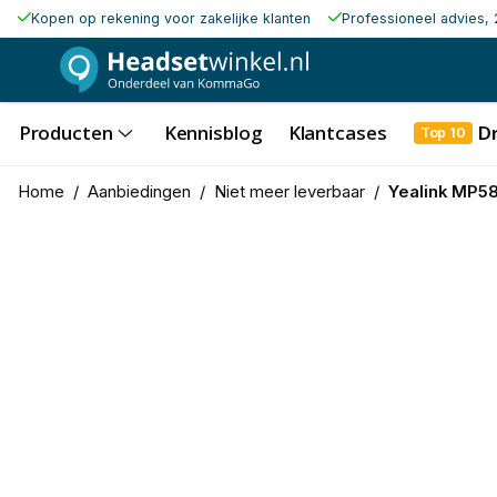
Kopen op rekening voor zakelijke klanten
Professioneel advies, 
Producten
Kennisblog
Klantcases
D
Top 10
Home
/
Aanbiedingen
/
Niet meer leverbaar
/
Yealink MP58