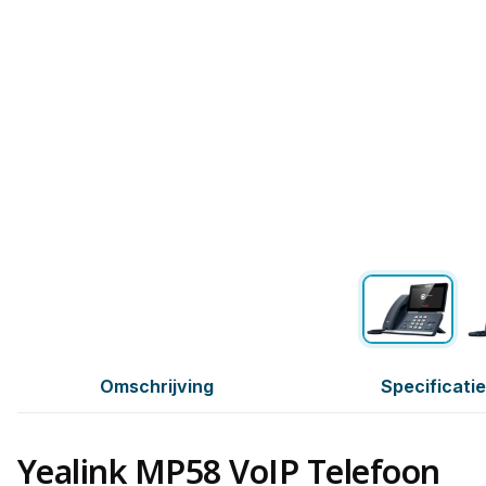
Omschrijving
Specificati
Yealink MP58 VoIP Telefoon