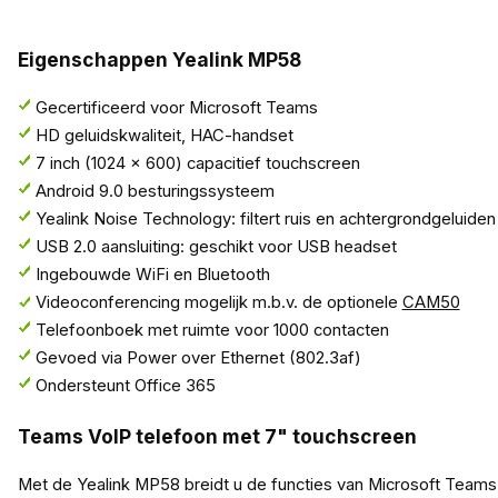
Eigenschappen Yealink MP58
Gecertificeerd voor Microsoft Teams
HD geluidskwaliteit, HAC-handset
7 inch (1024 x 600) capacitief touchscreen
Android 9.0 besturingssysteem
Yealink Noise Technology: filtert ruis en achtergrondgeluiden
USB 2.0 aansluiting: geschikt voor USB headset
Ingebouwde WiFi en Bluetooth
Videoconferencing mogelijk m.b.v. de optionele
CAM50
Telefoonboek met ruimte voor 1000 contacten
Gevoed via Power over Ethernet (802.3af)
Ondersteunt Office 365
Teams VoIP telefoon met 7" touchscreen
Met de Yealink MP58 breidt u de functies van Microsoft Teams 