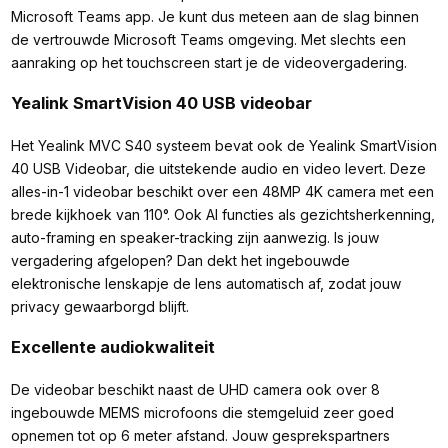
Microsoft Teams app. Je kunt dus meteen aan de slag binnen
de vertrouwde Microsoft Teams omgeving. Met slechts een
aanraking op het touchscreen start je de videovergadering.
Yealink SmartVision 40 USB videobar
Het Yealink MVC S40 systeem bevat ook de Yealink SmartVision
40 USB Videobar, die uitstekende audio en video levert. Deze
alles-in-1 videobar beschikt over een 48MP 4K camera met een
brede kijkhoek van 110°. Ook AI functies als gezichtsherkenning,
auto-framing en speaker-tracking zijn aanwezig. Is jouw
vergadering afgelopen? Dan dekt het ingebouwde
elektronische lenskapje de lens automatisch af, zodat jouw
privacy gewaarborgd blijft.
Excellente audiokwaliteit
De videobar beschikt naast de UHD camera ook over 8
ingebouwde MEMS microfoons die stemgeluid zeer goed
opnemen tot op 6 meter afstand. Jouw gesprekspartners