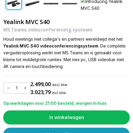
Yealink MVC S40
MS Teams videoconferencing systeem
Houd meetings met collega's en partners wereldwijd met het
Yealink MVC S40 videoconferencingsysteem
. De complete
vergaderoplossing werkt met MS Teams en is gemaakt voor
kleine tot middelgrote ruimtes. Met mini pc, USB videobar met
4K camera en touchbediening.
2.499,00
excl. btw
3.023,79
incl. btw
Op werkdagen voor 21:00 besteld, morgen in huis
In winkelwagen