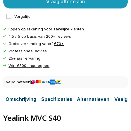
Vraag offerte aan
Vergelijk
Kopen op rekening voor
zakelijke klanten
4.5 / 5 op basis van
200+ reviews
Gratis verzending vanaf
€70*
Professioneel advies
25+ jaar ervaring
Win €300 shoptegoed
Veilig betalen
Omschrijving
Specificaties
Alternatieven
Veelge
Yealink MVC S40