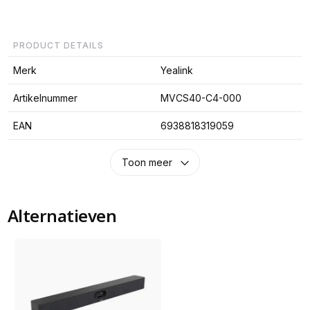
PRODUCT DETAILS
Merk
Yealink
Artikelnummer
MVCS40-C4-000
EAN
6938818319059
Toon meer
Alternatieven