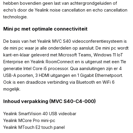
hebben bovendien geen last van achtergrondgeluiden of
echo’s door de Yealink noise cancellation en echo cancellation
technologie.
Mini pc met optimale connectiviteit
De basis van het Yealink MVC S40 videoconferentiesysteem is
de mini pc waar je alle onderdelen op aansluit. De mini pc wordt
kant-en-klaar geleverd met Microsoft Teams, Windows 11 IoT
Enterprise en Yealink RoomConnect en is uitgerust met een 11e
generatie Intel Core i5 processor. Qua aansluitingen zijn er 4
USB-A poorten, 3 HDMI uitgangen en 1 Gigabit Ethernetpoort.
Ook is een draadloze verbinding via Bluetooth en WiFi 6
mogelijk.
Inhoud verpakking (MVC S40-C4-000)
Yealink SmartVision 40 USB videobar
Yealink MCore Pro mini-pc
Yealink MTouch E2 touch panel