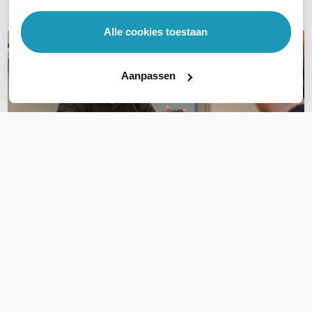
E-mail
Alle cookies toestaan
Aanpassen
OVER DIT PRODUCT
Veelgestelde vragen
Geen vragen gevonden
Stel een vraag