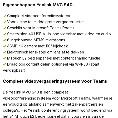
Eigenschappen Yealink MVC S40:
Compleet videoconferentiesysteem
Voor kleine tot middelgrote vergaderruimtes
Geschikt voor Microsoft Teams Rooms
SmartVision 40 USB all-in-one videobar met video en audio
8 ingebouwde MEMS microfoons
48MP 4K camera met 110° kijkhoek
Elektronisch lenskapje om lens af te dekken
MTouch E2 bedienpaneel met content sharing functie
Draadloos content delen optioneel via WPP30 (apart
verkrijgbaar)
Compleet videovergaderingsysteem voor Teams
De Yealink MVC S40 is een compleet
videoconferencingsysteem voor Microsoft Teams, waarmee je
eenvoudig op afstand samenwerkt met zakenpartners en
collega's. Het Yealink conferencingsysteem wordt bediend via
het 8" MTouch E2 bedienpaneel dat al voorzien is van de