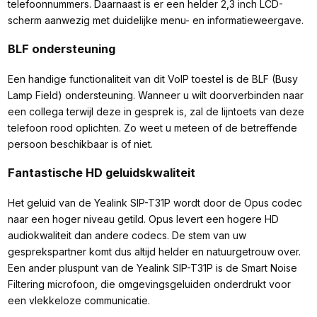
telefoonnummers. Daarnaast is er een helder 2,3 inch LCD-
scherm aanwezig met duidelijke menu- en informatieweergave.
BLF ondersteuning
Een handige functionaliteit van dit VoIP toestel is de BLF (Busy
Lamp Field) ondersteuning. Wanneer u wilt doorverbinden naar
een collega terwijl deze in gesprek is, zal de lijntoets van deze
telefoon rood oplichten. Zo weet u meteen of de betreffende
persoon beschikbaar is of niet.
Fantastische HD geluidskwaliteit
Het geluid van de Yealink SIP-T31P wordt door de Opus codec
naar een hoger niveau getild. Opus levert een hogere HD
audiokwaliteit dan andere codecs. De stem van uw
gesprekspartner komt dus altijd helder en natuurgetrouw over.
Een ander pluspunt van de Yealink SIP-T31P is de Smart Noise
Filtering microfoon, die omgevingsgeluiden onderdrukt voor
een vlekkeloze communicatie.