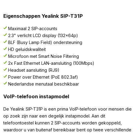
Eigenschappen Yealink SIP-T31P
Maximaal 2 SIP-accounts
2.3" verlicht LCD display (132x64p)
BLF (Busy Lamp Field) ondersteuning
HD geluidskwaliteit
Microfoon met Smart Noise Filtering
2x Fast Ethernet LAN-aansluiting (100Mbps)
Headset aansluiting (RJ9)
Power over Ethernet (PoE 802.3af)
Nederlandse menutaal beschikbaar
VoIP-telefoon instapmodel
De Yealink SIP-T31P is een prima VoIP-telefoon voor mensen die
op zoek zijn naar een degelijk instapmodel. Aan dit
telefoontoestel kunnen 2 SIP-accounts worden gekoppeld,
waardoor u van buitenaf bereikbaar bent op twee verschillende