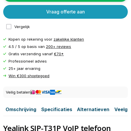
Vraag offerte aan
Vergelijk
Kopen op rekening voor
zakelijke klanten
4.5 / 5 op basis van
200+ reviews
Gratis verzending vanaf
€70*
Professioneel advies
25+ jaar ervaring
Win €300 shoptegoed
Veilig betalen
Omschrijving
Specificaties
Alternatieven
Veelge
Yealink SIP-T31P VoIP telefoon