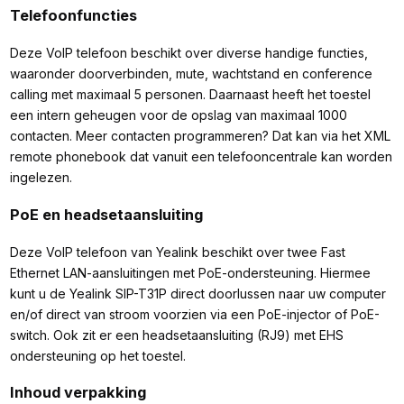
Telefoonfuncties
Deze VoIP telefoon beschikt over diverse handige functies,
waaronder doorverbinden, mute, wachtstand en conference
calling met maximaal 5 personen. Daarnaast heeft het toestel
een intern geheugen voor de opslag van maximaal 1000
contacten. Meer contacten programmeren? Dat kan via het XML
remote phonebook dat vanuit een telefooncentrale kan worden
ingelezen.
PoE en headsetaansluiting
Deze VoIP telefoon van Yealink beschikt over twee Fast
Ethernet LAN-aansluitingen met PoE-ondersteuning. Hiermee
kunt u de Yealink SIP-T31P direct doorlussen naar uw computer
en/of direct van stroom voorzien via een PoE-injector of PoE-
switch. Ook zit er een headsetaansluiting (RJ9) met EHS
ondersteuning op het toestel.
Inhoud verpakking