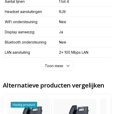
Aantal lijnen
1 tot 4
Headset aansluitingen
RJ9
WiFi ondersteuning
Nee
Display aanwezig
Ja
Bluetooth ondersteuning
Nee
LAN aansluiting
2x 100 Mbps LAN
Toon meer
Alternatieve producten vergelijken
Huidig product