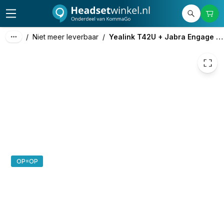
/
Niet meer leverbaar
/
Yealink T42U + Jabra Engage 65
OP=OP