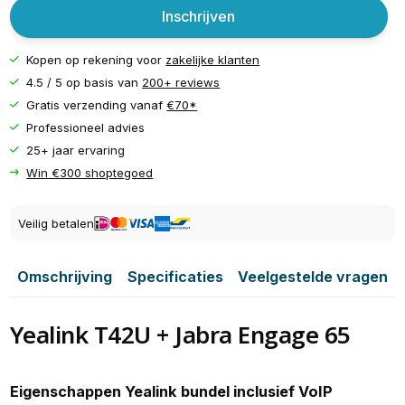
Inschrijven
Kopen op rekening voor
zakelijke klanten
4.5 / 5 op basis van
200+ reviews
Gratis verzending vanaf
€70*
Professioneel advies
25+ jaar ervaring
Win €300 shoptegoed
Veilig betalen
Omschrijving
Specificaties
Veelgestelde vragen
Yealink T42U + Jabra Engage 65
Eigenschappen Yealink bundel inclusief VoIP