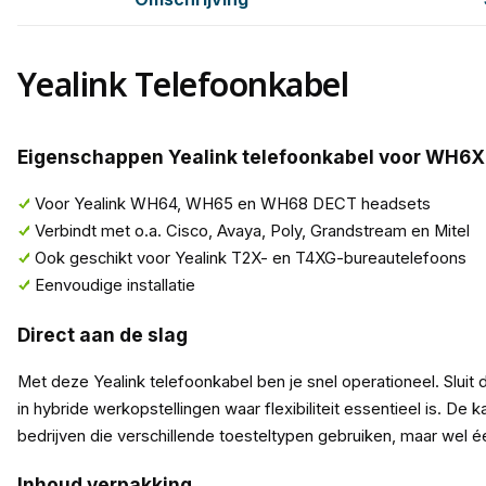
Yealink Telefoonkabel
Eigenschappen Yealink telefoonkabel voor WH6X
Voor Yealink WH64, WH65 en WH68 DECT headsets
Verbindt met o.a. Cisco, Avaya, Poly, Grandstream en Mitel
Ook geschikt voor Yealink T2X- en T4XG-bureautelefoons
Eenvoudige installatie
Direct aan de slag
Met deze Yealink telefoonkabel ben je snel operationeel. Sluit
in hybride werkopstellingen waar flexibiliteit essentieel is. D
bedrijven die verschillende toesteltypen gebruiken, maar wel éé
Inhoud verpakking