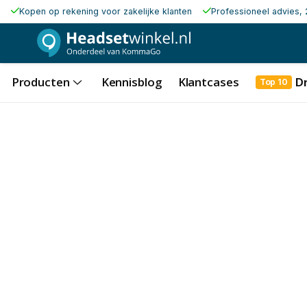
Kopen op rekening voor zakelijke klanten
Professioneel advies, 
Producten
Kennisblog
Klantcases
D
Top 10