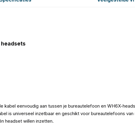
 headsets
 de kabel eenvoudig aan tussen je bureautelefoon en WH6X-headset
e kabel is universeel inzetbaar en geschikt voor bureautelefoons va
n headset willen inzetten.