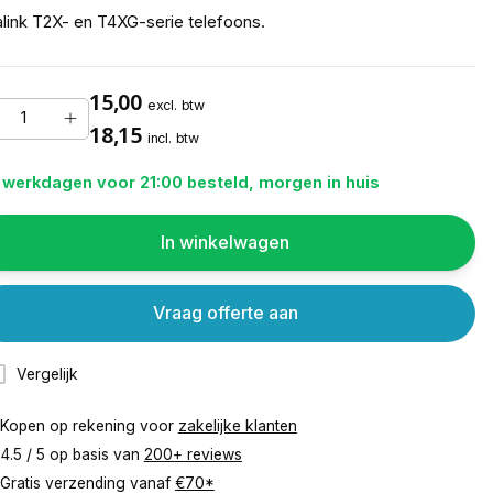
link T2X- en T4XG-serie telefoons.
15,00
excl. btw
18,15
incl. btw
 werkdagen voor 21:00 besteld, morgen in huis
In winkelwagen
Vraag offerte aan
Vergelijk
Kopen op rekening voor
zakelijke klanten
4.5 / 5 op basis van
200+ reviews
Gratis verzending vanaf
€70*