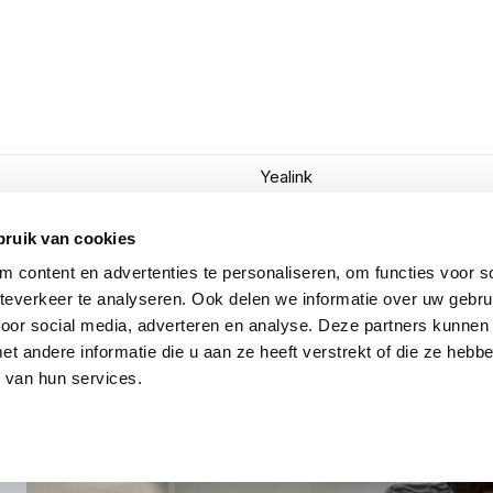
Yealink
TELE CABLE WH64/WH65/W
bruik van cookies
 content en advertenties te personaliseren, om functies voor so
everkeer te analyseren. Ook delen we informatie over uw gebru
voor social media, adverteren en analyse. Deze partners kunnen
 andere informatie die u aan ze heeft verstrekt of die ze heb
 van hun services.