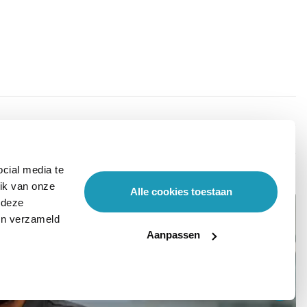
H68
cial media te
ik van onze
Alle cookies toestaan
 deze
ben verzameld
Aanpassen