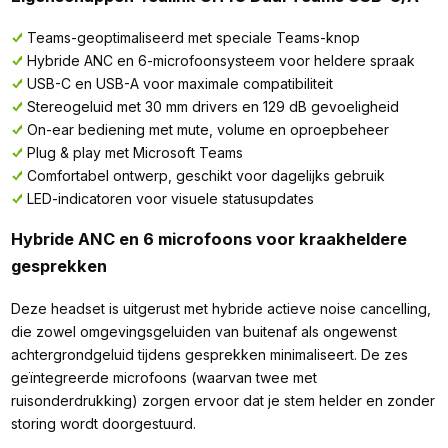
Teams-geoptimaliseerd met speciale Teams-knop
Hybride ANC en 6-microfoonsysteem voor heldere spraak
USB-C en USB-A voor maximale compatibiliteit
Stereogeluid met 30 mm drivers en 129 dB gevoeligheid
On-ear bediening met mute, volume en oproepbeheer
Plug & play met Microsoft Teams
Comfortabel ontwerp, geschikt voor dagelijks gebruik
LED-indicatoren voor visuele statusupdates
Hybride ANC en 6 microfoons voor kraakheldere
gesprekken
Deze headset is uitgerust met hybride actieve noise cancelling,
die zowel omgevingsgeluiden van buitenaf als ongewenst
achtergrondgeluid tijdens gesprekken minimaliseert. De zes
geïntegreerde microfoons (waarvan twee met
ruisonderdrukking) zorgen ervoor dat je stem helder en zonder
storing wordt doorgestuurd.