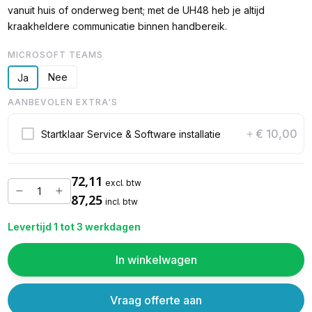
vanuit huis of onderweg bent; met de UH48 heb je altijd
kraakheldere communicatie binnen handbereik.
MICROSOFT TEAMS
Nee
Ja
AANBEVOLEN EXTRA'S
€ 10,00
Startklaar Service & Software installatie
+
72,11
excl. btw
87,25
incl. btw
Levertijd 1 tot 3 werkdagen
In winkelwagen
Vraag offerte aan