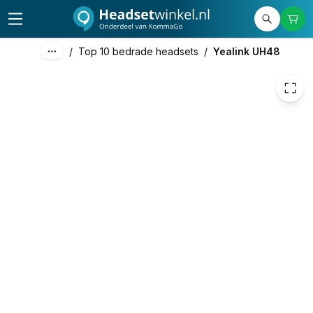
€ 87,25
/
Top 10 bedrade headsets
/
Yealink UH48