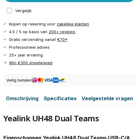
Vergelijk
Kopen op rekening voor
zakelijke klanten
4.5 / 5 op basis van
200+ reviews
Gratis verzending vanaf
€70*
Professioneel advies
25+ jaar ervaring
Win €300 shoptegoed
Veilig betalen
Omschrijving
Specificaties
Veelgestelde vragen
Yealink UH48 Dual Teams
Eigenschappen Yealink UH48 Dual Teams USB-C/A