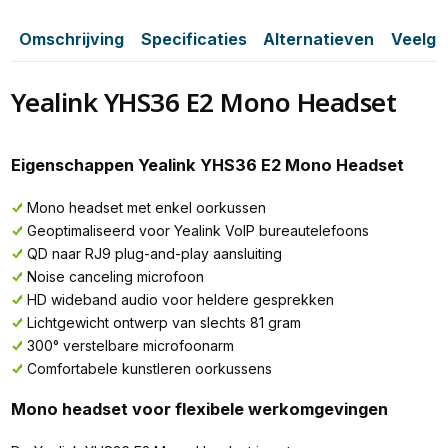
Omschrijving
Specificaties
Alternatieven
Veelge
Yealink YHS36 E2 Mono Headset
Eigenschappen Yealink YHS36 E2 Mono Headset
Mono headset met enkel oorkussen
Geoptimaliseerd voor Yealink VoIP bureautelefoons
QD naar RJ9 plug-and-play aansluiting
Noise canceling microfoon
HD wideband audio voor heldere gesprekken
Lichtgewicht ontwerp van slechts 81 gram
300° verstelbare microfoonarm
Comfortabele kunstleren oorkussens
Mono headset voor flexibele werkomgevingen