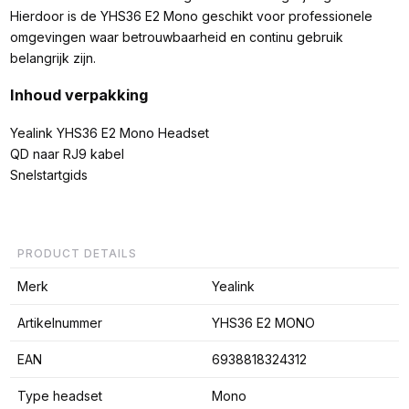
Hierdoor is de YHS36 E2 Mono geschikt voor professionele
omgevingen waar betrouwbaarheid en continu gebruik
belangrijk zijn.
Inhoud verpakking
Yealink YHS36 E2 Mono Headset
QD naar RJ9 kabel
Snelstartgids
PRODUCT DETAILS
Merk
Yealink
Artikelnummer
YHS36 E2 MONO
EAN
6938818324312
Type headset
Mono