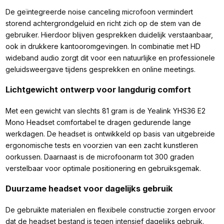
De geïntegreerde noise canceling microfoon vermindert
storend achtergrondgeluid en richt zich op de stem van de
gebruiker. Hierdoor blijven gesprekken duidelijk verstaanbaar,
ook in drukkere kantooromgevingen. In combinatie met HD
wideband audio zorgt dit voor een natuurlijke en professionele
geluidsweergave tijdens gesprekken en online meetings.
Lichtgewicht ontwerp voor langdurig comfort
Met een gewicht van slechts 81 gram is de Yealink YHS36 E2
Mono Headset comfortabel te dragen gedurende lange
werkdagen. De headset is ontwikkeld op basis van uitgebreide
ergonomische tests en voorzien van een zacht kunstleren
oorkussen. Daarnaast is de microfoonarm tot 300 graden
verstelbaar voor optimale positionering en gebruiksgemak.
Duurzame headset voor dagelijks gebruik
De gebruikte materialen en flexibele constructie zorgen ervoor
dat de headset bestand is tegen intensief dagelijks gebruik.