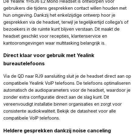
De Yealink YHS36 E2 Mono Headset is ontworpen voor
gebruikers die tijdens gesprekken contact willen houden met
hun omgeving. Dankzij het enkelzijdige ontwerp hoor je
gesprekken via de headset, terwijl je tegelijkertijd collega’s of
bezoekers in de ruimte kunt blijven verstaan. Dit maakt de
headset geschikt voor recepties, klantenservice en
kantooromgevingen waar multitasking belangrijk is.
Direct klaar voor gebruik met Yealink
bureautelefoons
Via de QD naar RJ9 aansluiting sluit je de headset direct aan op
compatibele Yealink VoIP telefoons. De telefoons optimaliseren
automatisch de audioparameters voor de headset, waardoor je
zonder extra configuratie direct aan de slag kunt. Dit
vereenvoudigt installatie binnen organisaties en zorgt voor
consistente audiokwaliteit. Bekijk de datasheet voor alle
compatibele VoIP telefoons.
Heldere gesprekken dankzij noise canceling