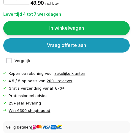
49,90
incl. btw
Levertijd 4 tot 7 werkdagen
In winkelwagen
Vraag offerte aan
Vergelijk
Kopen op rekening voor
zakelijke klanten
4.5 / 5 op basis van
200+ reviews
Gratis verzending vanaf
€70*
Professioneel advies
25+ jaar ervaring
Win €300 shoptegoed
Veilig betalen