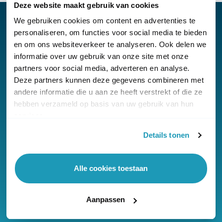
Deze website maakt gebruik van cookies
We gebruiken cookies om content en advertenties te
personaliseren, om functies voor social media te bieden
en om ons websiteverkeer te analyseren. Ook delen we
Nieuwsbrief
informatie over uw gebruik van onze site met onze
partners voor social media, adverteren en analyse.
Klantenservice
Deze partners kunnen deze gegevens combineren met
andere informatie die u aan ze heeft verstrekt of die ze
hebben verzameld op basis van uw gebruik van hun
services.
Details tonen
© Copyright KommaGo
Algemene voorwaarden
Alle cookies toestaan
Privacyverklaring
Cookies
Aanpassen
Onze reviews