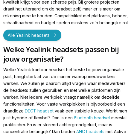
kwaliteit krijgt voor een scherpe prijs. Bij grotere projecten
draait het uiteraard om de headset zelf, maar er is meer om
rekening mee te houden. Compatibiliteit met platforms, beheer,
schaalbaarheid en budget spelen minstens zo’n belangrijke rol.
Alle Yealink headsets
Welke Yealink headsets passen bij
jouw organisatie?
Welke Yealink kantoor headset het beste bij jouw organisatie
past, hangt sterk af van de manier waarop medewerkers
werken. We zullen je daarom altijd vragen waar medewerkers
de headsets zullen gebruiken en met welke platformen zijn
werken. Niet iedere werkplek vraagt namelijk om dezelfde
functionaliteiten. Voor vaste werkplekken is bijvoorbeeld een
draadloze
DECT headset
vaak een stabiele keuze. Werkt men
juist hybride of flexibel? Dan is een
Bluetooth headset
meestal
praktischer. En is er storend achtergrondgeluid, maar is
concentratie belangrijk? Dan bieden
ANC headsets
met Active