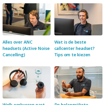
Alles over ANC
Wat is de beste
headsets (Active Noise
callcenter headset?
Cancelling)
Tips om te kiezen
Welk oorkussen past
De belangrijkste