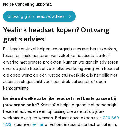
Noise Cancelling uitkomst.
Ontvang gratis headset advies
Yealink headset kopen? Ontvang
gratis advies!
Bij Headsetwinkel helpen we organisaties met het uitzoeken,
testen en implementeren van zakelijke headsets. Dankzij
ervaring met grotere projecten, kunnen we gericht adviseren
over de juiste headset voor elke werkomgeving. Een headset
die goed werkt op een rustige thuiswerkplek, is namelijk niet
automatisch geschikt voor een druk callcenter of open
kantoorruimte.
Benieuwd welke zakelijke headsets het beste passen bij
jouw organisatie?
KommaGo helpt je graag met persoonlijk
headset advies en een oplossing die aansluit op jouw
werkomgeving en wensen. Bel met onze experts via
030 669
1223
, stuur een
e-mail
of vul onderstaand contactformulier in.