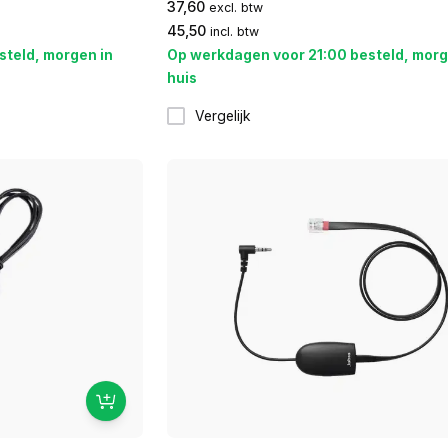
37,60
excl. btw
45,50
incl. btw
steld, morgen in
Op werkdagen voor 21:00 besteld, morg
huis
Vergelijk