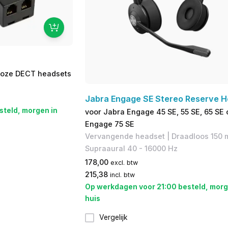
dloze DECT headsets
Jabra Engage SE Stereo Reserve 
steld, morgen in
voor Jabra Engage 45 SE, 55 SE, 65 SE 
Engage 75 SE
Vervangende headset | Draadloos 150 m
Supraaural 40 - 16000 Hz
178,00
excl. btw
215,38
incl. btw
Op werkdagen voor 21:00 besteld, morg
huis
Vergelijk