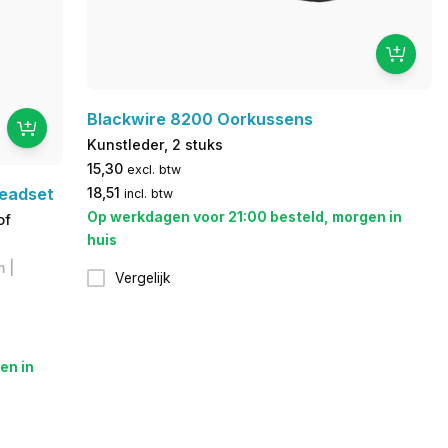
Blackwire 8200 Oorkussens
Kunstleder, 2 stuks
15,30
excl. btw
Headset
18,51
incl. btw
Op werkdagen voor 21:00 besteld, morgen in
of
huis
 |
Vergelijk
en in