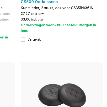
CS500 Oorkussens
ed
Kunstleder, 2 stuks, ook voor CS351N/361N
phone |
27,27
excl. btw
uiting
33,00
incl. btw
Op werkdagen voor 21:00 besteld, morgen in
huis
en in
Vergelijk