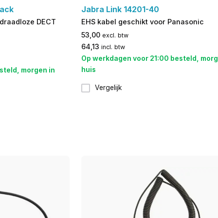
Jack
Jabra Link 14201-40
r draadloze DECT
EHS kabel geschikt voor Panasonic
53,00
excl. btw
64,13
incl. btw
Op werkdagen voor 21:00 besteld, morg
huis
steld, morgen in
Vergelijk