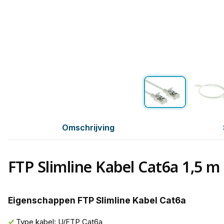
Omschrijving
FTP Slimline Kabel Cat6a 1,5 m
Eigenschappen FTP Slimline Kabel Cat6a
Type kabel: U/FTP Cat6a