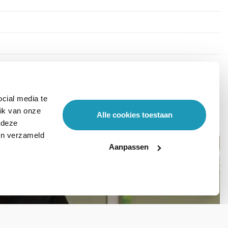
cial media te
ik van onze
Alle cookies toestaan
 deze
ben verzameld
Aanpassen
Stel hier je vraag