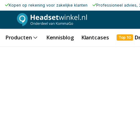
Kopen op rekening voor zakelijke klanten
Professioneel advies, 
Producten
Kennisblog
Klantcases
D
Top 10