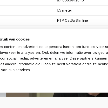
8716065442045
1,5 meter
FTP Cat6a Slimline
Grijs
bruik van cookies
Toon meer
 content en advertenties te personaliseren, om functies voor so
everkeer te analyseren. Ook delen we informatie over uw gebru
voor social media, adverteren en analyse. Deze partners kunnen
 andere informatie die u aan ze heeft verstrekt of die ze heb
 van hun services.