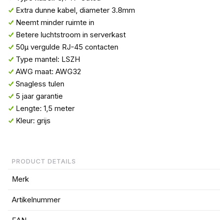
Extra dunne kabel, diameter 3.8mm
Neemt minder ruimte in
Betere luchtstroom in serverkast
50µ vergulde RJ-45 contacten
Type mantel: LSZH
AWG maat: AWG32
Snagless tulen
5 jaar garantie
Lengte: 1,5 meter
Kleur: grijs
PRODUCT DETAILS
Merk
Artikelnummer