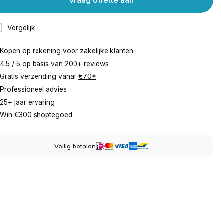
Vraag offerte aan
Vergelijk
Kopen op rekening voor
zakelijke klanten
4.5 / 5 op basis van
200+ reviews
Gratis verzending vanaf
€70*
Professioneel advies
25+ jaar ervaring
Win €300 shoptegoed
Veilig betalen