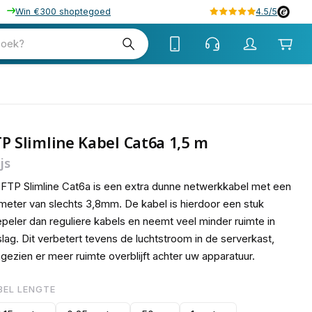
Win €300 shoptegoed
4.5/5
98
zoek?
P Slimline Kabel Cat6a 1,5 m
js
FTP Slimline Cat6a is een extra dunne netwerkkabel met een
meter van slechts 3,8mm. De kabel is hierdoor een stuk
peler dan reguliere kabels en neemt veel minder ruimte in
lag. Dit verbetert tevens de luchtstroom in de serverkast,
gezien er meer ruimte overblijft achter uw apparatuur.
BEL LENGTE