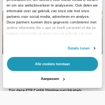
E-mail
en om ons websiteverkeer te analyseren. Ook delen we
informatie over uw gebruik van onze site met onze
partners voor social media, adverteren en analyse.
Deze partners kunnen deze gegevens combineren met
andere informatie die u aan ze heeft verstrekt of die ze
hebben verzameld op basis van uw gebruik van hun
services.
Details tonen
Alle cookies toestaan
OVER DIT PRODUCT
Veelgestelde vragen
Aanpassen
Zijn deze FTP Cat6A Slimline patchkabels
geschikt voor PoE voor b.v.b. camera's?
Deze gebruiken al snel PoE+