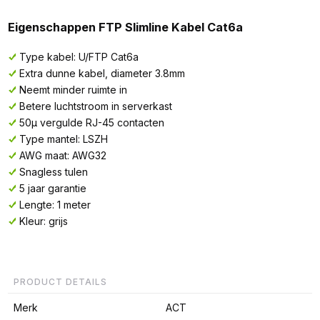
Eigenschappen FTP Slimline Kabel Cat6a
Type kabel: U/FTP Cat6a
Extra dunne kabel, diameter 3.8mm
Neemt minder ruimte in
Betere luchtstroom in serverkast
50µ vergulde RJ-45 contacten
Type mantel: LSZH
AWG maat: AWG32
Snagless tulen
5 jaar garantie
Lengte: 1 meter
Kleur: grijs
PRODUCT DETAILS
Merk
ACT