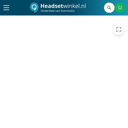
€ 2,98