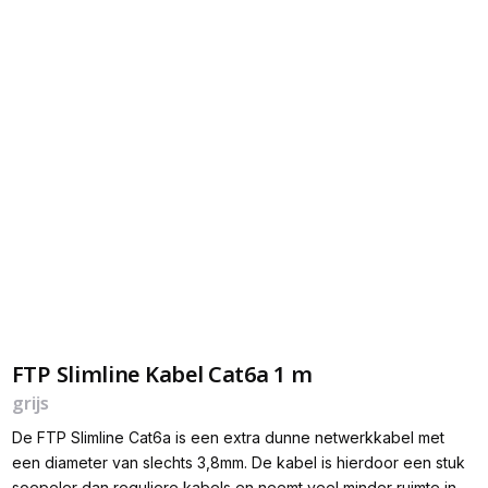
FTP Slimline Kabel Cat6a 1 m
grijs
De FTP Slimline Cat6a is een extra dunne netwerkkabel met
een diameter van slechts 3,8mm. De kabel is hierdoor een stuk
soepeler dan reguliere kabels en neemt veel minder ruimte in