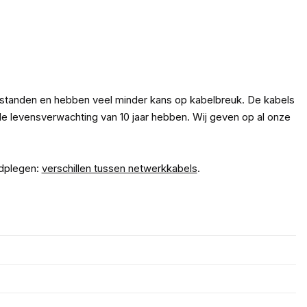
fstanden en hebben veel minder kans op kabelbreuk. De kabels
 levensverwachting van 10 jaar hebben. Wij geven op al onze
adplegen:
verschillen tussen netwerkkabels
.