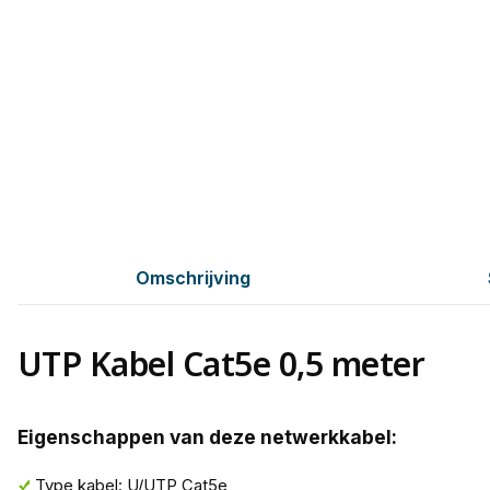
Omschrijving
UTP Kabel Cat5e 0,5 meter
Eigenschappen van deze netwerkkabel:
Type kabel: U/UTP Cat5e