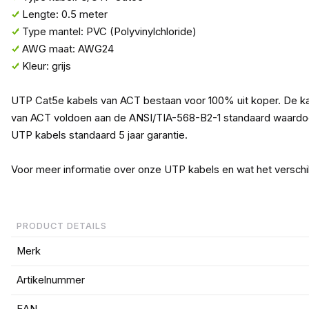
Lengte: 0.5 meter
Type mantel: PVC (Polyvinylchloride)
AWG maat: AWG24
Kleur: grijs
UTP Cat5e kabels van ACT bestaan voor 100% uit koper. De ka
van ACT voldoen aan de ANSI/TIA-568-B2-1 standaard waardoor 
UTP kabels standaard 5 jaar garantie.
Voor meer informatie over onze UTP kabels en wat het verschi
PRODUCT DETAILS
Merk
Artikelnummer