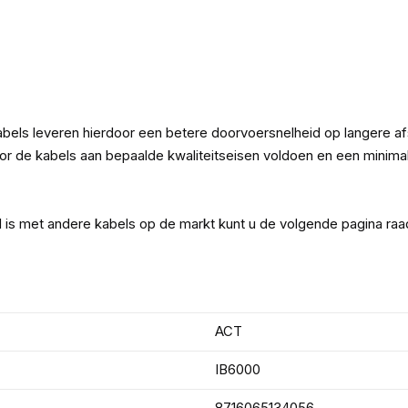
bels leveren hierdoor een betere doorvoersnelheid op langere a
de kabels aan bepaalde kwaliteitseisen voldoen en een minimale
l is met andere kabels op de markt kunt u de volgende pagina ra
ACT
IB6000