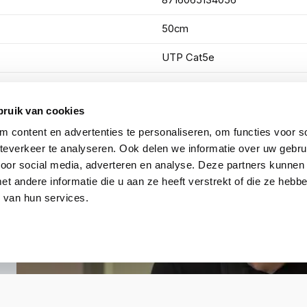
8716065134056
50cm
UTP Cat5e
Grijs
bruik van cookies
Toon meer
 content en advertenties te personaliseren, om functies voor so
everkeer te analyseren. Ook delen we informatie over uw gebru
voor social media, adverteren en analyse. Deze partners kunnen
 andere informatie die u aan ze heeft verstrekt of die ze heb
 van hun services.