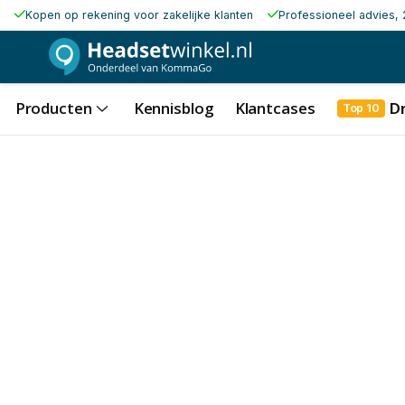
Kopen op rekening voor zakelijke klanten
Professioneel advies, 
Producten
Kennisblog
Klantcases
D
Top 10