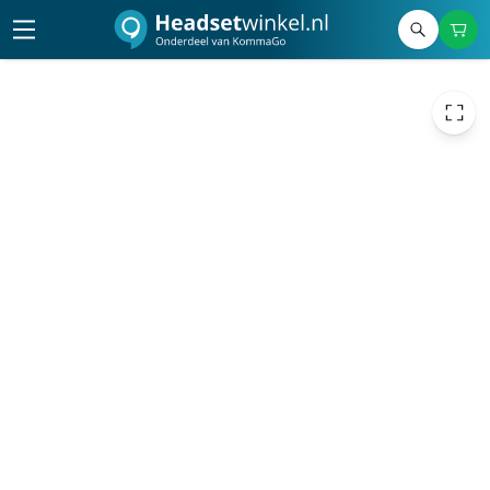
€ 1,15