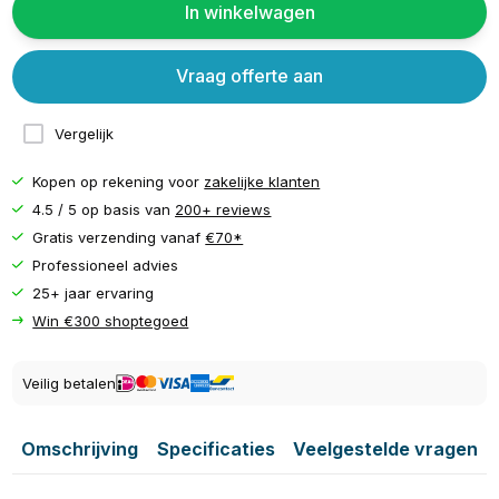
In winkelwagen
Vraag offerte aan
Vergelijk
Kopen op rekening voor
zakelijke klanten
4.5 / 5 op basis van
200+ reviews
Gratis verzending vanaf
€70*
Professioneel advies
25+ jaar ervaring
Win €300 shoptegoed
Veilig betalen
Omschrijving
Specificaties
Veelgestelde vragen