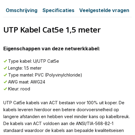
Omschrijving
Specificaties
Veelgestelde vragen
UTP Kabel Cat5e 1,5 meter
Eigenschappen van deze netwerkkabel:
Type kabel: U/UTP Cat5e
Lengte: 1.5 meter
Type mantel: PVC (Polyvinylchloride)
AWG maat: AWG24
Kleur: rood
UTP Cat5e kabels van ACT bestaan voor 100% uit koper. De
kabels leveren hierdoor een betere doorvoersnelheid op
langere afstanden en hebben veel minder kans op kabelbreuk.
De kabels van ACT voldoen aan de ANSI/TIA-568-B2-1
standaard waardoor de kabels aan bepaalde kwaliteitseisen