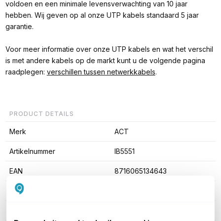
voldoen en een minimale levensverwachting van 10 jaar
hebben. Wij geven op al onze UTP kabels standaard 5 jaar
garantie.
Voor meer informatie over onze UTP kabels en wat het verschil
is met andere kabels op de markt kunt u de volgende pagina
raadplegen:
verschillen tussen netwerkkabels
.
PRODUCT DETAILS
Merk
ACT
Artikelnummer
IB5551
EAN
8716065134643
Kabel lengte
1,5 meter
Type kabel
UTP Cat5e