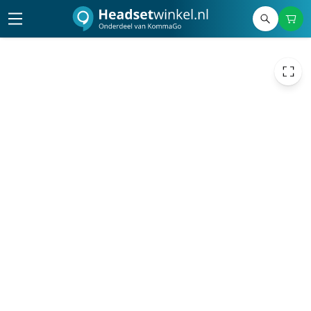
€ 1,15