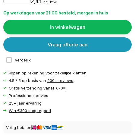
2,41
incl. btw
Op werkdagen voor 21:00 besteld, morgen in huis
In winkelwagen
Vraag offerte aan
Vergelijk
Kopen op rekening voor
zakelijke klanten
4.5 / 5 op basis van
200+ reviews
Gratis verzending vanaf
€70*
Professioneel advies
25+ jaar ervaring
Win €300 shoptegoed
Veilig betalen