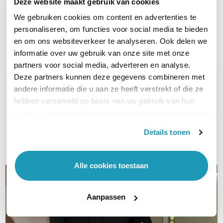
Deze website maakt gebruik van cookies
Kleur
Rood
We gebruiken cookies om content en advertenties te
personaliseren, om functies voor social media te bieden
Toon meer
en om ons websiteverkeer te analyseren. Ook delen we
informatie over uw gebruik van onze site met onze
partners voor social media, adverteren en analyse.
Deze partners kunnen deze gegevens combineren met
WIL JIJ ADVIES OP MAAT?
andere informatie die u aan ze heeft verstrekt of die ze
Vraag het onze experts!
hebben verzameld op basis van uw gebruik van hun
services.
Bel ons
Details tonen
E-mail
Alle cookies toestaan
Aanpassen