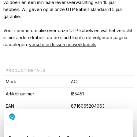
voldoen en een minimale levensverwachting van 10 jaar
hebben. Wij geven op al onze UTP kabels standaard 5 jaar
garantie.
Voor meer informatie over onze UTP kabels en wat het verschil
is met andere kabels op de markt kunt u de volgende pagina
raadplegen:
verschillen tussen netwerkkabels
.
PRODUCT DETAILS
Merk
ACT
Artikelnummer
IB5451
EAN
8716065204063
Kabel lengte
1,5 meter
Type kabel
UTP Cat5e