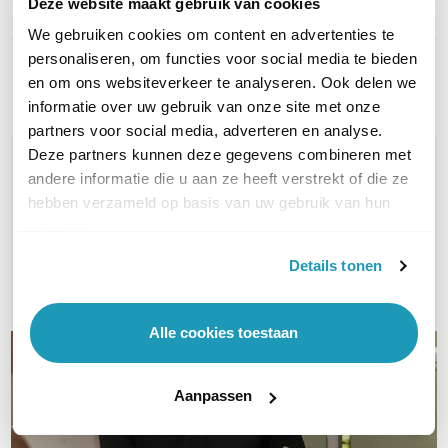
Deze website maakt gebruik van cookies
Kleur
Wit
We gebruiken cookies om content en advertenties te
personaliseren, om functies voor social media te bieden
Toon meer
en om ons websiteverkeer te analyseren. Ook delen we
informatie over uw gebruik van onze site met onze
partners voor social media, adverteren en analyse.
Deze partners kunnen deze gegevens combineren met
WIL JIJ ADVIES OP MAAT?
andere informatie die u aan ze heeft verstrekt of die ze
Vraag het onze experts!
hebben verzameld op basis van uw gebruik van hun
services.
Bel ons
Details tonen
E-mail
Alle cookies toestaan
Aanpassen