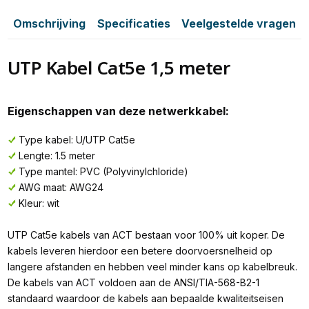
Omschrijving
Specificaties
Veelgestelde vragen
UTP Kabel Cat5e 1,5 meter
Eigenschappen van deze netwerkkabel:
Type kabel: U/UTP Cat5e
Lengte: 1.5 meter
Type mantel: PVC (Polyvinylchloride)
AWG maat: AWG24
Kleur: wit
UTP Cat5e kabels van ACT bestaan voor 100% uit koper. De
kabels leveren hierdoor een betere doorvoersnelheid op
langere afstanden en hebben veel minder kans op kabelbreuk.
De kabels van ACT voldoen aan de ANSI/TIA-568-B2-1
standaard waardoor de kabels aan bepaalde kwaliteitseisen