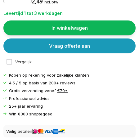
2,49
incl. btw
Levertijd 1 tot 3 werkdagen
In winkelwagen
Vraag offerte aan
Vergelijk
Kopen op rekening voor
zakelijke klanten
4.5 / 5 op basis van
200+ reviews
Gratis verzending vanaf
€70*
Professioneel advies
25+ jaar ervaring
Win €300 shoptegoed
Veilig betalen