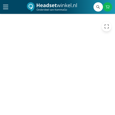
€ 1,15