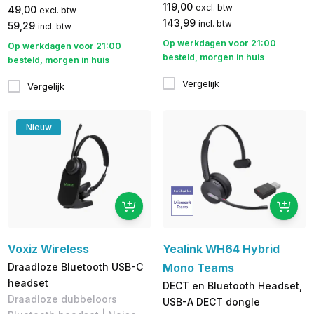
119,00
excl. btw
49,00
excl. btw
143,99
incl. btw
59,29
incl. btw
Op werkdagen voor 21:00
Op werkdagen voor 21:00
besteld, morgen in huis
besteld, morgen in huis
Vergelijk
Vergelijk
Nieuw
Voxiz Wireless
Yealink WH64 Hybrid
Draadloze Bluetooth USB-C
Mono Teams
headset
DECT en Bluetooth Headset,
Draadloze dubbeloors
USB-A DECT dongle