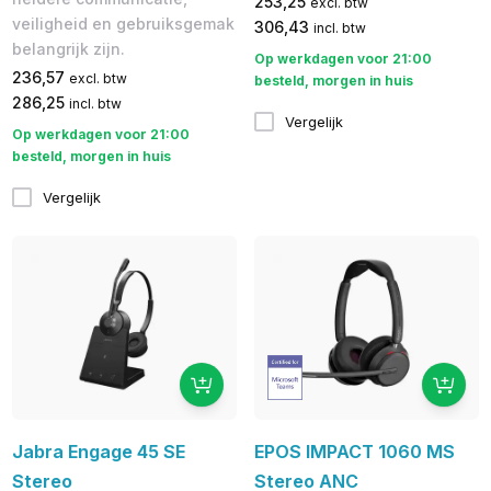
253,25
excl. btw
veiligheid en gebruiksgemak
306,43
incl. btw
belangrijk zijn.
Op werkdagen voor 21:00
236,57
excl. btw
besteld, morgen in huis
286,25
incl. btw
Vergelijk
Op werkdagen voor 21:00
besteld, morgen in huis
Vergelijk
Jabra Engage 45 SE
EPOS IMPACT 1060 MS
Stereo
Stereo ANC