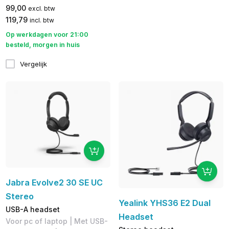
99,00
excl. btw
119,79
incl. btw
Op werkdagen voor 21:00
besteld, morgen in huis
Vergelijk
Jabra Evolve2 30 SE UC
Stereo
Yealink YHS36 E2 Dual
USB-A headset
Headset
Voor pc of laptop | Met USB-