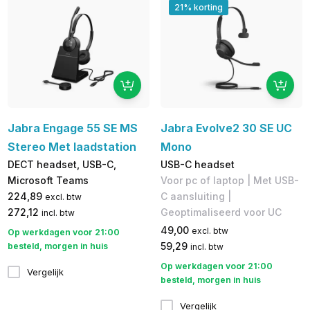
21% korting
Jabra Engage 55 SE MS
Jabra Evolve2 30 SE UC
Stereo Met laadstation
Mono
DECT headset, USB-C,
USB-C headset
Microsoft Teams
Voor pc of laptop | Met USB-
224,89
C aansluiting |
excl. btw
272,12
Geoptimaliseerd voor UC
incl. btw
49,00
excl. btw
Op werkdagen voor 21:00
59,29
besteld, morgen in huis
incl. btw
Op werkdagen voor 21:00
Vergelijk
besteld, morgen in huis
Vergelijk