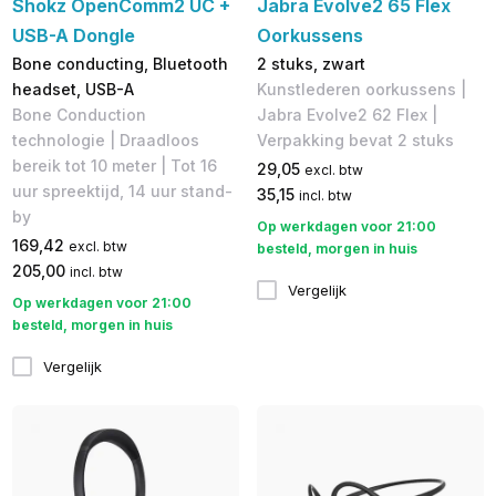
Shokz OpenComm2 UC +
Jabra Evolve2 65 Flex
USB-A Dongle
Oorkussens
Bone conducting, Bluetooth
2 stuks, zwart
headset, USB-A
Kunstlederen oorkussens |
Bone Conduction
Jabra Evolve2 62 Flex |
technologie | Draadloos
Verpakking bevat 2 stuks
bereik tot 10 meter | Tot 16
29,05
excl. btw
uur spreektijd, 14 uur stand-
35,15
incl. btw
by
Op werkdagen voor 21:00
169,42
excl. btw
besteld, morgen in huis
205,00
incl. btw
Vergelijk
Op werkdagen voor 21:00
besteld, morgen in huis
Vergelijk