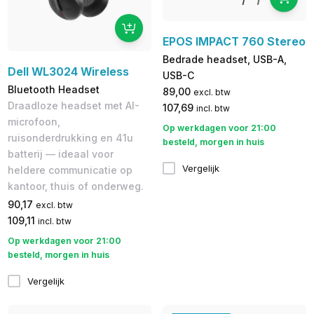
EPOS IMPACT 760 Stereo
Bedrade headset, USB-A,
Dell WL3024 Wireless
USB-C
Bluetooth Headset
89,00
excl. btw
Draadloze headset met AI-
107,69
incl. btw
microfoon,
Op werkdagen voor 21:00
ruisonderdrukking en 41u
besteld, morgen in huis
batterij — ideaal voor
Vergelijk
heldere communicatie op
kantoor, thuis of onderweg.
90,17
excl. btw
109,11
incl. btw
Op werkdagen voor 21:00
besteld, morgen in huis
Vergelijk